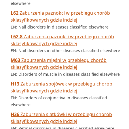
elsewhere
L62
Zaburzenia paznokci w przebiegu chorób
sklasyfikowanych gdzie indziej
EN: Nail disorders in diseases classified elsewhere
L62.8
Zaburzenia paznokci w przebiegu chorób
sklasyfikowanych gdzie indziej
EN: Nail disorders in other diseases classified elsewhere
M63
Zaburzenia mięśni w przebiegu chorób
sklasyfikowanych gdzie indziej
EN: Disorders of muscle in diseases classified elsewhere
H13
Zaburzenia spojówek w przebiegu chorób
sklasyfikowanych gdzie indziej
EN: Disorders of conjunctiva in diseases classified
elsewhere
H36
Zaburzenia siatkówki w przebiegu chorób
sklasyfikowanych gdzie indziej
EN: Retinal disorders in diseases classified elsewhere