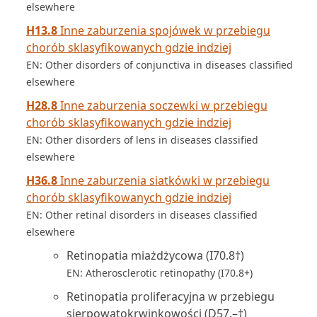
elsewhere
H13.8
Inne zaburzenia spojówek w przebiegu
chorób sklasyfikowanych gdzie indziej
EN: Other disorders of conjunctiva in diseases classified
elsewhere
H28.8
Inne zaburzenia soczewki w przebiegu
chorób sklasyfikowanych gdzie indziej
EN: Other disorders of lens in diseases classified
elsewhere
H36.8
Inne zaburzenia siatkówki w przebiegu
chorób sklasyfikowanych gdzie indziej
EN: Other retinal disorders in diseases classified
elsewhere
Retinopatia miażdżycowa (I70.8†)
EN: Atherosclerotic retinopathy (I70.8+)
Retinopatia proliferacyjna w przebiegu
sierpowatokrwinkowości (D57.–†)