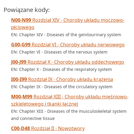
Powiązane kody:
N00-N99
Rozdział XIV - Choroby układu moczowo-
płciowego
EN: Chapter XIV - Diseases of the genitourinary system
G00-G99
Rozdział VI - Choroby układu nerwowego
EN: Chapter VI - Diseases of the nervous system
J00-J99
Rozdział X - Choroby układu oddechowego
EN: Chapter X - Diseases of the respiratory system
I00-I99
Rozdział IX - Choroby układu krążenia
EN: Chapter IX - Diseases of the circulatory system
M00-M99
Rozdział XIII - Choroby układu mięśniowo-
szkieletowego i tkanki łącznej
EN: Chapter XIII - Diseases of the musculoskeletal system
and connective tissue
C00-D48
Rozdział II - Nowotwory