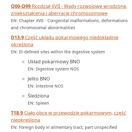
Q00-Q99
Rozdział XVII - Wady rozwojowe wrodzone,
zniekształcenia i aberracje chromosomowe
EN: Chapter XVII - Congenital malformations, deformations
and chromosomal abnormalities
D13.9
Część układu pokarmowego niedokładnie
określona
EN: Ill-defined sites within the digestive system
Układ pokarmowy BNO
EN: Digestive system NOS
Jelito BNO
EN: Intestine NOS
Śledziona
EN: Spleen
T18.9
Ciało obce w przewodzie pokarmowym, część
nieokreślona
EN: Foreign body in alimentary tract, part unspecified