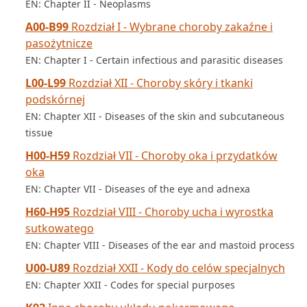
EN: Chapter II - Neoplasms
A00-B99
Rozdział I - Wybrane choroby zakaźne i
pasożytnicze
EN: Chapter I - Certain infectious and parasitic diseases
L00-L99
Rozdział XII - Choroby skóry i tkanki
podskórnej
EN: Chapter XII - Diseases of the skin and subcutaneous
tissue
H00-H59
Rozdział VII - Choroby oka i przydatków
oka
EN: Chapter VII - Diseases of the eye and adnexa
H60-H95
Rozdział VIII - Choroby ucha i wyrostka
sutkowatego
EN: Chapter VIII - Diseases of the ear and mastoid process
U00-U89
Rozdział XXII - Kody do celów specjalnych
EN: Chapter XXII - Codes for special purposes