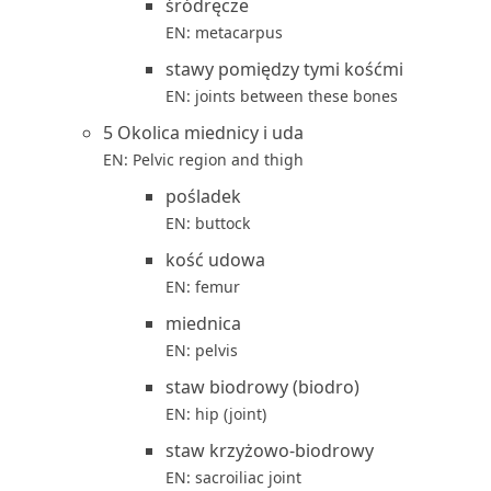
śródręcze
EN: metacarpus
stawy pomiędzy tymi kośćmi
EN: joints between these bones
5 Okolica miednicy i uda
EN: Pelvic region and thigh
pośladek
EN: buttock
kość udowa
EN: femur
miednica
EN: pelvis
staw biodrowy (biodro)
EN: hip (joint)
staw krzyżowo-biodrowy
EN: sacroiliac joint