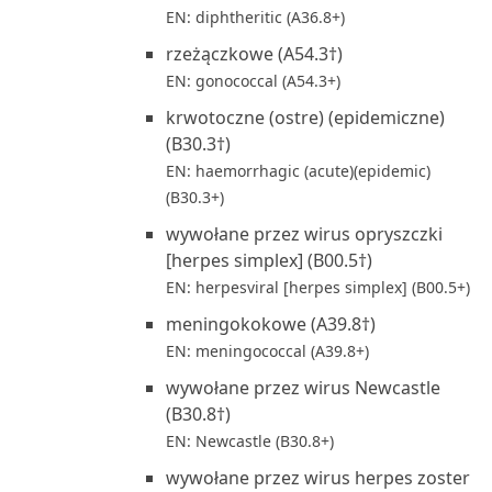
EN: diphtheritic (A36.8+)
rzeżączkowe (A54.3†)
EN: gonococcal (A54.3+)
krwotoczne (ostre) (epidemiczne)
(B30.3†)
EN: haemorrhagic (acute)(epidemic)
(B30.3+)
wywołane przez wirus opryszczki
[herpes simplex] (B00.5†)
EN: herpesviral [herpes simplex] (B00.5+)
meningokokowe (A39.8†)
EN: meningococcal (A39.8+)
wywołane przez wirus Newcastle
(B30.8†)
EN: Newcastle (B30.8+)
wywołane przez wirus herpes zoster