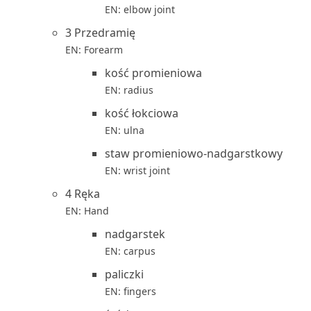
EN: elbow joint
3 Przedramię
EN: Forearm
kość promieniowa
EN: radius
kość łokciowa
EN: ulna
staw promieniowo-nadgarstkowy
EN: wrist joint
4 Ręka
EN: Hand
nadgarstek
EN: carpus
paliczki
EN: fingers