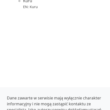
Kuru
EN: Kuru
Dane zawarte w serwisie mają wyłącznie charakter
informacyjny i nie mogą zastąpić kontaktu ze
specjalistą. Jako autorzy serwisu dokładamy starań,