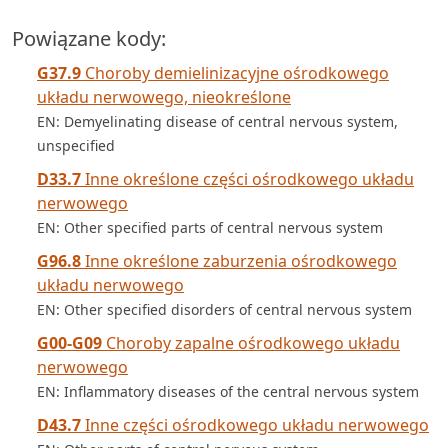
Powiązane kody:
G37.9
Choroby demielinizacyjne ośrodkowego
układu nerwowego, nieokreślone
EN: Demyelinating disease of central nervous system,
unspecified
D33.7
Inne określone części ośrodkowego układu
nerwowego
EN: Other specified parts of central nervous system
G96.8
Inne określone zaburzenia ośrodkowego
układu nerwowego
EN: Other specified disorders of central nervous system
G00-G09
Choroby zapalne ośrodkowego układu
nerwowego
EN: Inflammatory diseases of the central nervous system
D43.7
Inne części ośrodkowego układu nerwowego