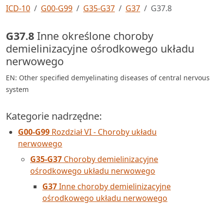
ICD-10
G00-G99
G35-G37
G37
G37.8
G37.8
Inne określone choroby
demielinizacyjne ośrodkowego układu
nerwowego
EN: Other specified demyelinating diseases of central nervous
system
Kategorie nadrzędne:
G00-G99
Rozdział VI - Choroby układu
nerwowego
G35-G37
Choroby demielinizacyjne
ośrodkowego układu nerwowego
G37
Inne choroby demielinizacyjne
ośrodkowego układu nerwowego