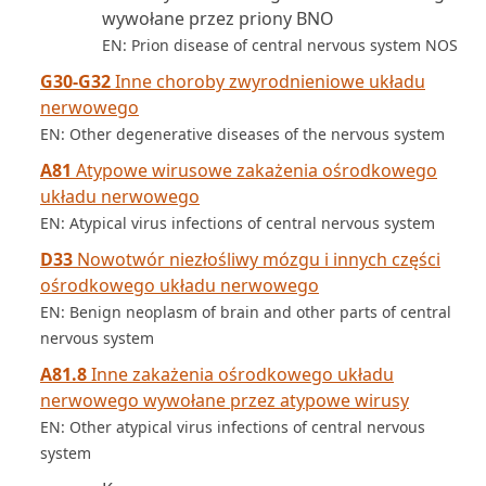
wywołane przez priony BNO
EN: Prion disease of central nervous system NOS
G30-G32
Inne choroby zwyrodnieniowe układu
nerwowego
EN: Other degenerative diseases of the nervous system
A81
Atypowe wirusowe zakażenia ośrodkowego
układu nerwowego
EN: Atypical virus infections of central nervous system
D33
Nowotwór niezłośliwy mózgu i innych części
ośrodkowego układu nerwowego
EN: Benign neoplasm of brain and other parts of central
nervous system
A81.8
Inne zakażenia ośrodkowego układu
nerwowego wywołane przez atypowe wirusy
EN: Other atypical virus infections of central nervous
system