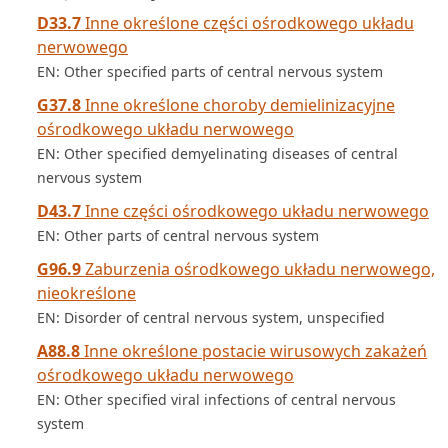
D33.7
Inne określone części ośrodkowego układu
nerwowego
EN: Other specified parts of central nervous system
G37.8
Inne określone choroby demielinizacyjne
ośrodkowego układu nerwowego
EN: Other specified demyelinating diseases of central
nervous system
D43.7
Inne części ośrodkowego układu nerwowego
EN: Other parts of central nervous system
G96.9
Zaburzenia ośrodkowego układu nerwowego,
nieokreślone
EN: Disorder of central nervous system, unspecified
A88.8
Inne określone postacie wirusowych zakażeń
ośrodkowego układu nerwowego
EN: Other specified viral infections of central nervous
system