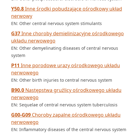
Y50.8
Inne środki pobudzające ośrodkowy układ
nerwowy
EN: Other central nervous system stimulants
G37
Inne choroby demielinizacyjne ośrodkowego
układu nerwowego
EN: Other demyelinating diseases of central nervous
system
P11
Inne porodowe urazy ośrodkowego układu
nerwowego
EN: Other birth injuries to central nervous system
B90.0
Następstwa gruźlicy ośrodkowego układu
nerwowego
EN: Sequelae of central nervous system tuberculosis
G00-G09
Choroby zapalne ośrodkowego układu
nerwowego
EN: Inflammatory diseases of the central nervous system