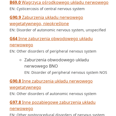
B69.0
Wągrzyca ośrodkowego układu nerwowego
EN: Cysticercosis of central nervous system
G90.9
Zaburzenia układu nerwowego
wegetatywnego, nieokreślone
EN: Disorder of autonomic nervous system, unspecified
G64
Inne zaburzenia obwodowego układu
nerwowego
EN: Other disorders of peripheral nervous system
Zaburzenia obwodowego układu
nerwowego BNO
EN: Disorder of peripheral nervous system NOS
G90.8
Inne zaburzenia układu nerwowego
wegetatywnego
EN: Other disorders of autonomic nervous system
G97.8
Inne pozabiegowe zaburzenia układu
nerwowego
EN: Other postprocedural disorders of nervous system