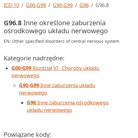
ICD-10
G00-G99
G90-G99
G96
G96.8
G96.8
Inne określone zaburzenia
ośrodkowego układu nerwowego
EN: Other specified disorders of central nervous system
Kategorie nadrzędne:
G00-G99
Rozdział VI - Choroby układu
nerwowego
G90-G99
Inne zaburzenia układu
nerwowego
G96
Inne zaburzenia ośrodkowego
układu nerwowego
Powiązane kody: