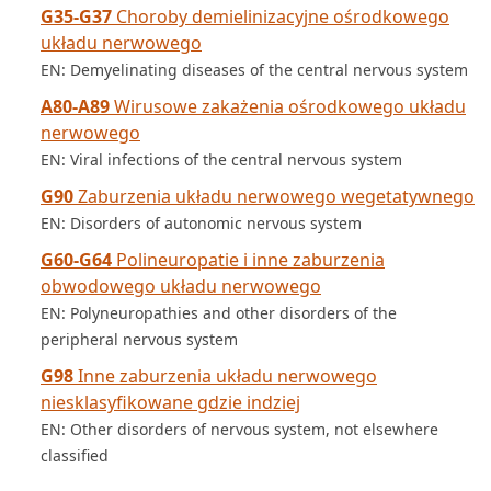
G35-G37
Choroby demielinizacyjne ośrodkowego
układu nerwowego
EN: Demyelinating diseases of the central nervous system
A80-A89
Wirusowe zakażenia ośrodkowego układu
nerwowego
EN: Viral infections of the central nervous system
G90
Zaburzenia układu nerwowego wegetatywnego
EN: Disorders of autonomic nervous system
G60-G64
Polineuropatie i inne zaburzenia
obwodowego układu nerwowego
EN: Polyneuropathies and other disorders of the
peripheral nervous system
G98
Inne zaburzenia układu nerwowego
niesklasyfikowane gdzie indziej
EN: Other disorders of nervous system, not elsewhere
classified