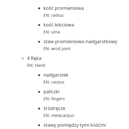
kość promieniowa
EN: radius
kość łokciowa
EN: ulna
staw promieniowo-nadgarstkowy
EN: wrist joint
4 Ręka
EN: Hand
nadgarstek
EN: carpus
paliczki
EN: fingers
śródręcze
EN: metacarpus
stawy pomiędzy tymi kośćmi