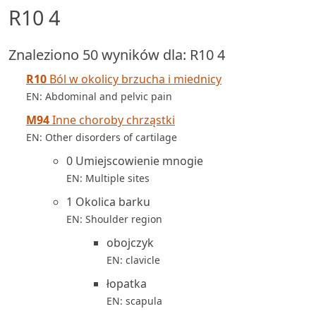
R10 4
Znaleziono 50 wyników dla: R10 4
R10
Ból w okolicy brzucha i miednicy
EN: Abdominal and pelvic pain
M94
Inne choroby chrząstki
EN: Other disorders of cartilage
0 Umiejscowienie mnogie
EN: Multiple sites
1 Okolica barku
EN: Shoulder region
obojczyk
EN: clavicle
łopatka
EN: scapula