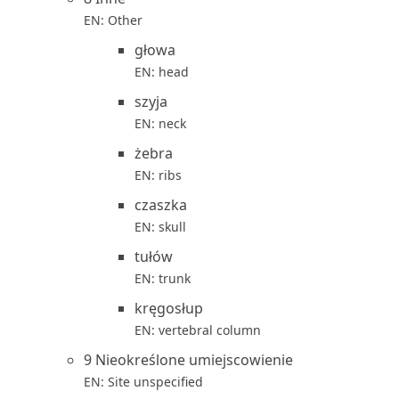
EN: Other
głowa
EN: head
szyja
EN: neck
żebra
EN: ribs
czaszka
EN: skull
tułów
EN: trunk
kręgosłup
EN: vertebral column
9 Nieokreślone umiejscowienie
EN: Site unspecified