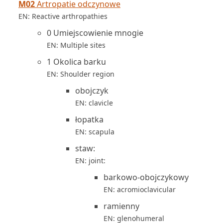
M02
Artropatie odczynowe
EN: Reactive arthropathies
0 Umiejscowienie mnogie
EN: Multiple sites
1 Okolica barku
EN: Shoulder region
obojczyk
EN: clavicle
łopatka
EN: scapula
staw:
EN: joint:
barkowo-obojczykowy
EN: acromioclavicular
ramienny
EN: glenohumeral