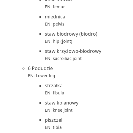
EN: femur
miednica
EN: pelvis
staw biodrowy (biodro)
EN: hip (joint)
staw krzyżowo-biodrowy
EN: sacroiliac joint
6 Podudzie
EN: Lower leg
strzałka
EN: fibula
staw kolanowy
EN: knee joint
piszczel
EN: tibia