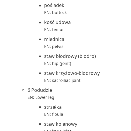
pośladek
EN: buttock
kość udowa
EN: femur
miednica
EN: pelvis
staw biodrowy (biodro)
EN: hip (joint)
staw krzyżowo-biodrowy
EN: sacroiliac joint
6 Podudzie
EN: Lower leg
strzałka
EN: fibula
staw kolanowy