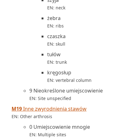
szyja
EN: neck
żebra
EN: ribs
czaszka
EN: skull
tułów
EN: trunk
kręgosłup
EN: vertebral column
9 Nieokreślone umiejscowienie
EN: Site unspecified
M19
Inne zwyrodnienia stawów
EN: Other arthrosis
0 Umiejscowienie mnogie
EN: Multiple sites