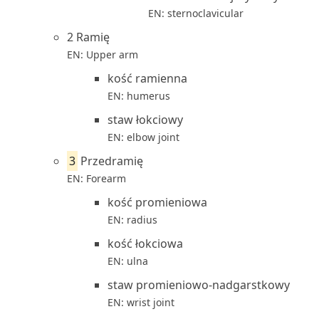
EN: sternoclavicular
2 Ramię
EN: Upper arm
kość ramienna
EN: humerus
staw łokciowy
EN: elbow joint
3
Przedramię
EN: Forearm
kość promieniowa
EN: radius
kość łokciowa
EN: ulna
staw promieniowo-nadgarstkowy
EN: wrist joint