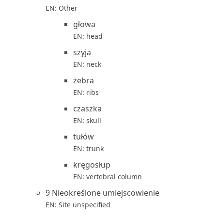
EN: Other
głowa
EN: head
szyja
EN: neck
żebra
EN: ribs
czaszka
EN: skull
tułów
EN: trunk
kręgosłup
EN: vertebral column
9 Nieokreślone umiejscowienie
EN: Site unspecified