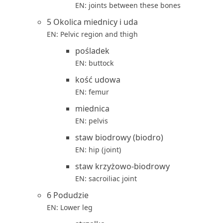
EN: joints between these bones
5 Okolica miednicy i uda
EN: Pelvic region and thigh
pośladek
EN: buttock
kość udowa
EN: femur
miednica
EN: pelvis
staw biodrowy (biodro)
EN: hip (joint)
staw krzyżowo-biodrowy
EN: sacroiliac joint
6 Podudzie
EN: Lower leg