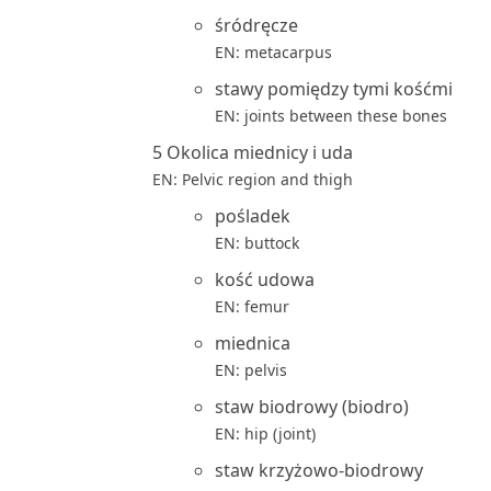
śródręcze
EN: metacarpus
stawy pomiędzy tymi kośćmi
EN: joints between these bones
5 Okolica miednicy i uda
EN: Pelvic region and thigh
pośladek
EN: buttock
kość udowa
EN: femur
miednica
EN: pelvis
staw biodrowy (biodro)
EN: hip (joint)
staw krzyżowo-biodrowy