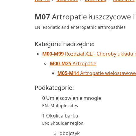
M07
Artropatie łuszczycowe i
EN: Psoriatic and enteropathic arthropathies
Kategorie nadrzędne:
M00-M99
Rozdział XIII - Choroby układu 
M00-M25
Artropatie
M05-M14
Artropatie wielostawow
Podkategorie:
0 Umiejscowienie mnogie
EN: Multiple sites
1 Okolica barku
EN: Shoulder region
obojczyk