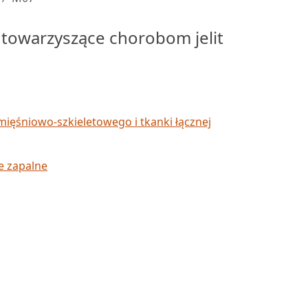
 towarzyszące chorobom jelit
mięśniowo-szkieletowego i tkanki łącznej
e zapalne