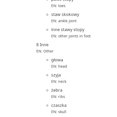
EN: toes
staw skokowy
EN: ankle joint
inne stawy stopy
EN: other joints in foot
8 Inne
EN: Other
głowa
EN: head
szyja
EN: neck
żebra
EN: ribs
czaszka
EN: skull