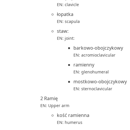
EN: clavicle
łopatka
EN: scapula
staw:
EN: joint:
barkowo-obojczykowy
EN: acromioclavicular
ramienny
EN: glenohumeral
mostkowo-obojczykowy
EN: sternoclavicular
2 Ramię
EN: Upper arm
kość ramienna
EN: humerus