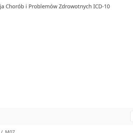
ja Chorób i Problemów Zdrowotnych ICD-10
M07