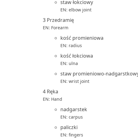
staw łokciowy
EN: elbow joint
3 Przedramię
EN: Forearm
kość promieniowa
EN: radius
kość łokciowa
EN: ulna
staw promieniowo-nadgarstkow
EN: wrist joint
4 Ręka
EN: Hand
nadgarstek
EN: carpus
paliczki
EN: fingers