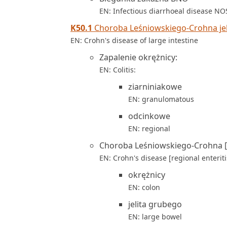
EN: Infectious diarrhoeal disease NO
K50.1
Choroba Leśniowskiego-Crohna jel
EN: Crohn's disease of large intestine
Zapalenie okrężnicy:
EN: Colitis:
ziarniniakowe
EN: granulomatous
odcinkowe
EN: regional
Choroba Leśniowskiego-Crohna [o
EN: Crohn's disease [regional enteritis
okrężnicy
EN: colon
jelita grubego
EN: large bowel