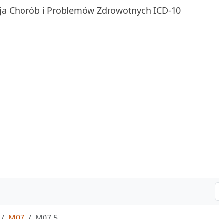
ja Chorób i Problemów Zdrowotnych ICD-10
M07
M07.5