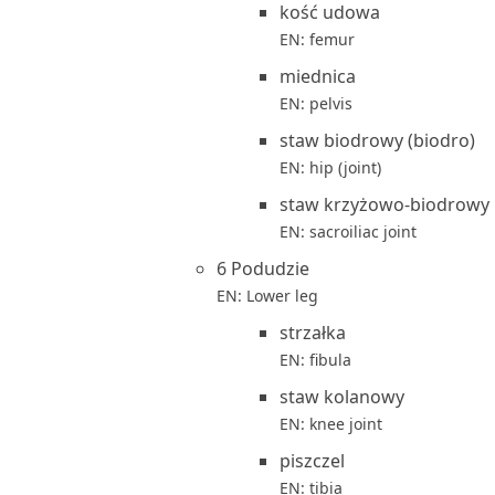
kość udowa
EN: femur
miednica
EN: pelvis
staw biodrowy (biodro)
EN: hip (joint)
staw krzyżowo-biodrowy
EN: sacroiliac joint
6 Podudzie
EN: Lower leg
strzałka
EN: fibula
staw kolanowy
EN: knee joint
piszczel
EN: tibia