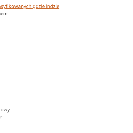
syfikowanych gdzie indziej
here
kowy
ar