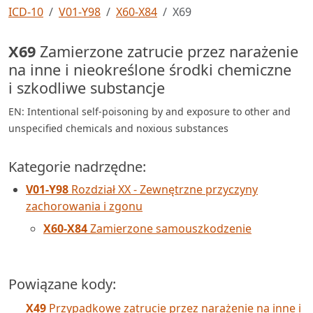
ICD-10
V01-Y98
X60-X84
X69
X69
Zamierzone zatrucie przez narażenie
na inne i nieokreślone środki chemiczne
i szkodliwe substancje
EN: Intentional self-poisoning by and exposure to other and
unspecified chemicals and noxious substances
Kategorie nadrzędne:
V01-Y98
Rozdział XX - Zewnętrzne przyczyny
zachorowania i zgonu
X60-X84
Zamierzone samouszkodzenie
Powiązane kody:
X49
Przypadkowe zatrucie przez narażenie na inne i