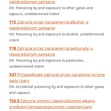
nieokreślonym zamiarze
EN: Poisoning by and exposure to other gases and
vapours, undetermined intent
Y15
Zatrucie przez narażenie na alkohol, o
nieokreślonym zamiarze
EN: Poisoning by and exposure to alcohol, undetermined
intent
Y18
Zatrucie przez narażenie na pestycydy, o
nieokreślonym zamiarze
EN: Poisoning by and exposure to pesticides,
undetermined intent
X47
Przypadkowe zatrucie przez narażenie na inne
gazy i pary
EN: Accidental poisoning by and exposure to other gases
and vapours
T50.9
Zatrucie innymi i nieokreślonymi lekami,
środkami farmakologicznymi i substancjami