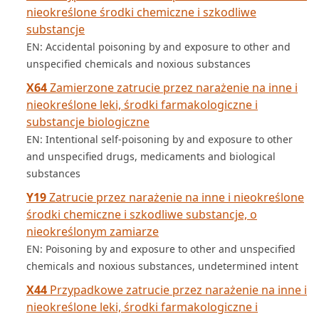
nieokreślone środki chemiczne i szkodliwe
substancje
EN: Accidental poisoning by and exposure to other and
unspecified chemicals and noxious substances
X64
Zamierzone zatrucie przez narażenie na inne i
nieokreślone leki, środki farmakologiczne i
substancje biologiczne
EN: Intentional self-poisoning by and exposure to other
and unspecified drugs, medicaments and biological
substances
Y19
Zatrucie przez narażenie na inne i nieokreślone
środki chemiczne i szkodliwe substancje, o
nieokreślonym zamiarze
EN: Poisoning by and exposure to other and unspecified
chemicals and noxious substances, undetermined intent
X44
Przypadkowe zatrucie przez narażenie na inne i
nieokreślone leki, środki farmakologiczne i