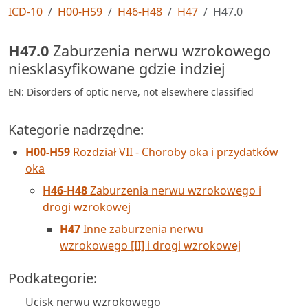
ICD-10
H00-H59
H46-H48
H47
H47.0
H47.0
Zaburzenia nerwu wzrokowego
niesklasyfikowane gdzie indziej
EN: Disorders of optic nerve, not elsewhere classified
Kategorie nadrzędne:
H00-H59
Rozdział VII - Choroby oka i przydatków
oka
H46-H48
Zaburzenia nerwu wzrokowego i
drogi wzrokowej
H47
Inne zaburzenia nerwu
wzrokowego [II] i drogi wzrokowej
Podkategorie:
Ucisk nerwu wzrokowego