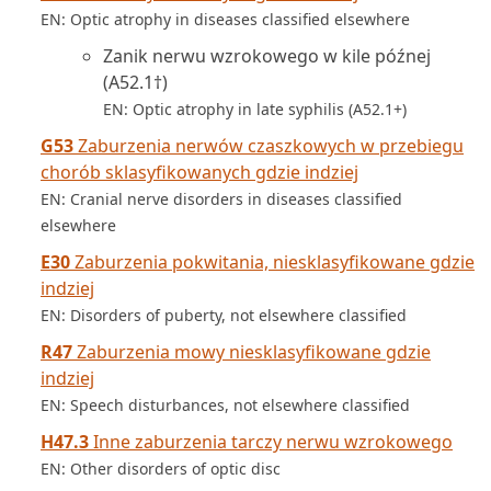
EN: Optic atrophy in diseases classified elsewhere
Zanik nerwu wzrokowego w kile późnej
(A52.1†)
EN: Optic atrophy in late syphilis (A52.1+)
G53
Zaburzenia nerwów czaszkowych w przebiegu
chorób sklasyfikowanych gdzie indziej
EN: Cranial nerve disorders in diseases classified
elsewhere
E30
Zaburzenia pokwitania, niesklasyfikowane gdzie
indziej
EN: Disorders of puberty, not elsewhere classified
R47
Zaburzenia mowy niesklasyfikowane gdzie
indziej
EN: Speech disturbances, not elsewhere classified
H47.3
Inne zaburzenia tarczy nerwu wzrokowego
EN: Other disorders of optic disc