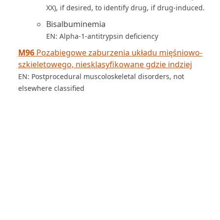
XX), if desired, to identify drug, if drug-induced.
Bisalbuminemia
EN: Alpha-1-antitrypsin deficiency
M96
Pozabiegowe zaburzenia układu mięśniowo-
szkieletowego, niesklasyfikowane gdzie indziej
EN: Postprocedural muscoloskeletal disorders, not
elsewhere classified