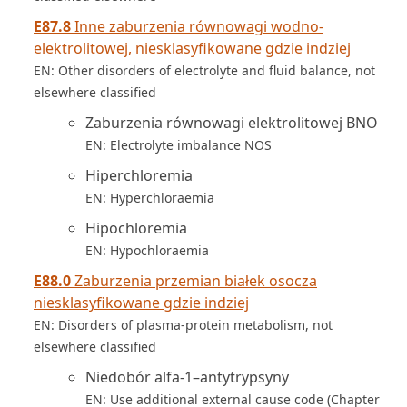
E87.8
Inne zaburzenia równowagi wodno-
elektrolitowej, niesklasyfikowane gdzie indziej
EN: Other disorders of electrolyte and fluid balance, not
elsewhere classified
Zaburzenia równowagi elektrolitowej BNO
EN: Electrolyte imbalance NOS
Hiperchloremia
EN: Hyperchloraemia
Hipochloremia
EN: Hypochloraemia
E88.0
Zaburzenia przemian białek osocza
niesklasyfikowane gdzie indziej
EN: Disorders of plasma-protein metabolism, not
elsewhere classified
Niedobór alfa-1–antytrypsyny
EN: Use additional external cause code (Chapter