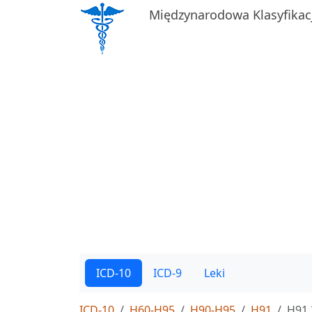
Międzynarodowa Klasyfikac
ICD-10
ICD-9
Leki
ICD-10
H60-H95
H90-H95
H91
H91.