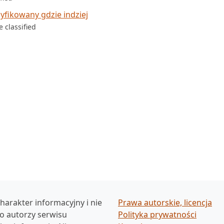
yfikowany gdzie indziej
 classified
harakter informacyjny i nie
Prawa autorskie, licencja
ko autorzy serwisu
Polityka prywatności