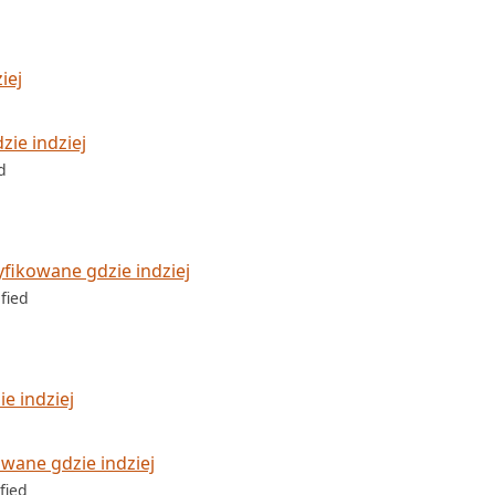
iej
ie indziej
d
fikowane gdzie indziej
fied
e indziej
wane gdzie indziej
fied