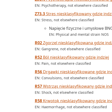
EN: Psychotherapy, not elsewhere classified
Z73.3
Stres niesklasyfikowany gdzie indzi
EN: Stress, not elsewhere classified
Napięcie fizyczne i umysłowe BN
EN: Physical and mental strain NOS
R02
Zgorzel niesklasyfikowana gdzie indz
EN: Gangrene, not elsewhere classified
R52
Ból niesklasyfikowany gdzie indziej
EN: Pain, not elsewhere classified
R56
Drgawki niesklasyfikowane gdzie ind
EN: Convulsions, not elsewhere classified
R57
Wstrząs niesklasyfikowany gdzie ind
EN: Shock, not elsewhere classified
R58
Krwotok niesklasyfikowany gdzie ind
EN: Haemorrhage, not elsewhere classified