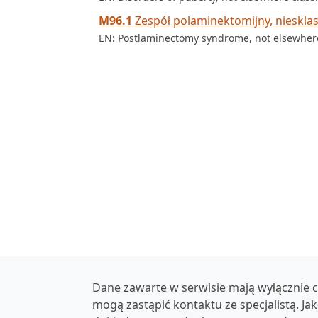
M96.1
Zespół polaminektomijny, niesklas
EN: Postlaminectomy syndrome, not elsewhere
Dane zawarte w serwisie mają wyłącznie c
mogą zastąpić kontaktu ze specjalistą. Ja