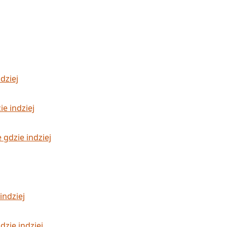
dziej
e indziej
gdzie indziej
indziej
zie indziej