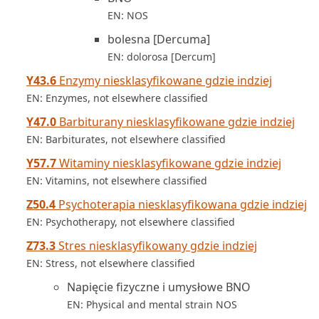
EN: NOS
bolesna [Dercuma]
EN: dolorosa [Dercum]
Y43.6
Enzymy niesklasyfikowane gdzie indziej
EN: Enzymes, not elsewhere classified
Y47.0
Barbiturany niesklasyfikowane gdzie indziej
EN: Barbiturates, not elsewhere classified
Y57.7
Witaminy niesklasyfikowane gdzie indziej
EN: Vitamins, not elsewhere classified
Z50.4
Psychoterapia niesklasyfikowana gdzie indziej
EN: Psychotherapy, not elsewhere classified
Z73.3
Stres niesklasyfikowany gdzie indziej
EN: Stress, not elsewhere classified
Napięcie fizyczne i umysłowe BNO
EN: Physical and mental strain NOS