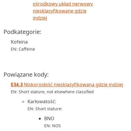
ośrodkowy układ nerwowy,
niesklasyfikowane gdzie
indziej
Podkategorie:
Kofeina
EN: Caffeine
Powiązane kody:
E34.3
Niskorosłość niesklasyfikowana gdzie indziej
EN: Short stature, not elsewhere classified
Karłowatość:
EN: Short stature:
BNO
EN: NOS