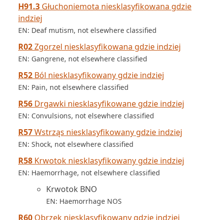
H91.3
Głuchoniemota niesklasyfikowana gdzie
indziej
EN: Deaf mutism, not elsewhere classified
R02
Zgorzel niesklasyfikowana gdzie indziej
EN: Gangrene, not elsewhere classified
R52
Ból niesklasyfikowany gdzie indziej
EN: Pain, not elsewhere classified
R56
Drgawki niesklasyfikowane gdzie indziej
EN: Convulsions, not elsewhere classified
R57
Wstrząs niesklasyfikowany gdzie indziej
EN: Shock, not elsewhere classified
R58
Krwotok niesklasyfikowany gdzie indziej
EN: Haemorrhage, not elsewhere classified
Krwotok BNO
EN: Haemorrhage NOS
R60
Obrzęk niesklasyfikowany gdzie indziej