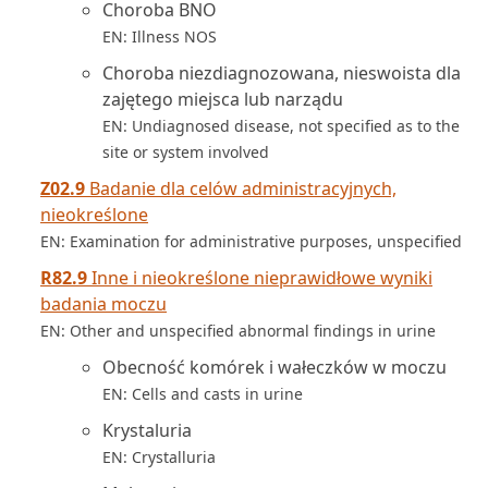
Choroba BNO
EN: Illness NOS
Choroba niezdiagnozowana, nieswoista dla
zajętego miejsca lub narządu
EN: Undiagnosed disease, not specified as to the
site or system involved
Z02.9
Badanie dla celów administracyjnych,
nieokreślone
EN: Examination for administrative purposes, unspecified
R82.9
Inne i nieokreślone nieprawidłowe wyniki
badania moczu
EN: Other and unspecified abnormal findings in urine
Obecność komórek i wałeczków w moczu
EN: Cells and casts in urine
Krystaluria
EN: Crystalluria