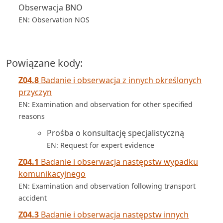
Obserwacja BNO
EN: Observation NOS
Powiązane kody:
Z04.8
Badanie i obserwacja z innych określonych
przyczyn
EN: Examination and observation for other specified
reasons
Prośba o konsultację specjalistyczną
EN: Request for expert evidence
Z04.1
Badanie i obserwacja następstw wypadku
komunikacyjnego
EN: Examination and observation following transport
accident
Z04.3
Badanie i obserwacja następstw innych