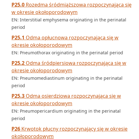
P25.0
Rozedma śródmiąższowa rozpoczynająca się
w okresie okołoporodowym
EN: Interstitial emphysema originating in the perinatal
period
P25.1
Odma opłucnowa rozpoczynająca się w
okresie okołoporodowym
EN: Pneumothorax originating in the perinatal period
P25.2
Odma śródpiersiowa rozpoczynająca się w
okresie okołoporodowym
EN: Pneumomediastinum originating in the perinatal
period
P25.3
Odma osierdziowa rozpoczynająca się w
okresie okołoporodowym
EN: Pneumopericardium originating in the perinatal
period
P26
Krwotok płucny rozpoczynający się w okresie
okołoporodowym