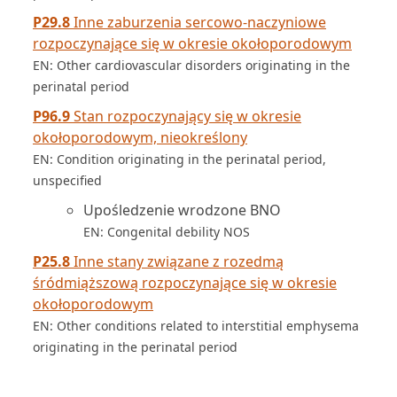
P29.8
Inne zaburzenia sercowo-naczyniowe
rozpoczynające się w okresie okołoporodowym
EN: Other cardiovascular disorders originating in the
perinatal period
P96.9
Stan rozpoczynający się w okresie
okołoporodowym, nieokreślony
EN: Condition originating in the perinatal period,
unspecified
Upośledzenie wrodzone BNO
EN: Congenital debility NOS
P25.8
Inne stany związane z rozedmą
śródmiąższową rozpoczynające się w okresie
okołoporodowym
EN: Other conditions related to interstitial emphysema
originating in the perinatal period