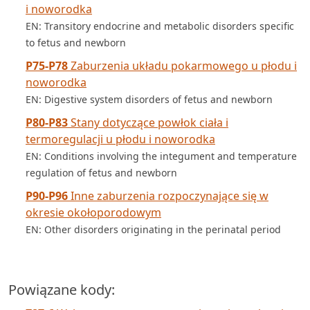
i noworodka
EN: Transitory endocrine and metabolic disorders specific
to fetus and newborn
P75-P78
Zaburzenia układu pokarmowego u płodu i
noworodka
EN: Digestive system disorders of fetus and newborn
P80-P83
Stany dotyczące powłok ciała i
termoregulacji u płodu i noworodka
EN: Conditions involving the integument and temperature
regulation of fetus and newborn
P90-P96
Inne zaburzenia rozpoczynające się w
okresie okołoporodowym
EN: Other disorders originating in the perinatal period
Powiązane kody: