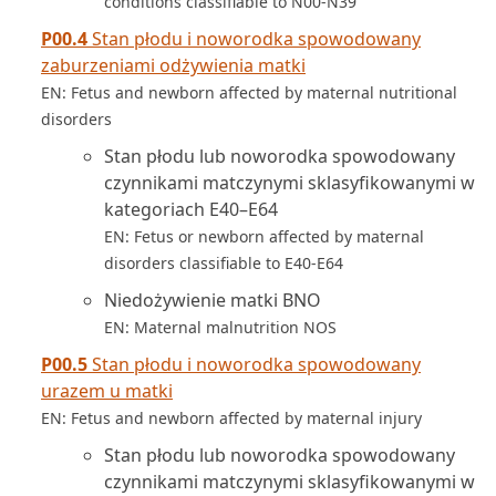
conditions classifiable to N00-N39
P00.4
Stan płodu i noworodka spowodowany
zaburzeniami odżywienia matki
EN: Fetus and newborn affected by maternal nutritional
disorders
Stan płodu lub noworodka spowodowany
czynnikami matczynymi sklasyfikowanymi w
kategoriach E40–E64
EN: Fetus or newborn affected by maternal
disorders classifiable to E40-E64
Niedożywienie matki BNO
EN: Maternal malnutrition NOS
P00.5
Stan płodu i noworodka spowodowany
urazem u matki
EN: Fetus and newborn affected by maternal injury
Stan płodu lub noworodka spowodowany
czynnikami matczynymi sklasyfikowanymi w