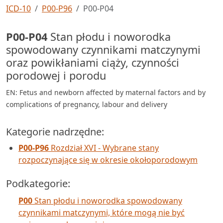
ICD-10
P00-P96
P00-P04
P00-P04
Stan płodu i noworodka
spowodowany czynnikami matczynymi
oraz powikłaniami ciąży, czynności
porodowej i porodu
EN: Fetus and newborn affected by maternal factors and by
complications of pregnancy, labour and delivery
Kategorie nadrzędne:
P00-P96
Rozdział XVI - Wybrane stany
rozpoczynające się w okresie okołoporodowym
Podkategorie:
P00
Stan płodu i noworodka spowodowany
czynnikami matczynymi, które mogą nie być