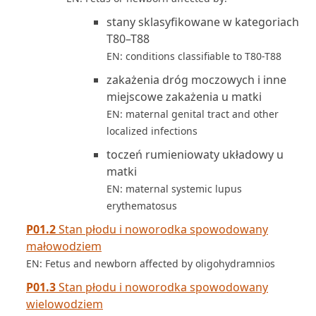
stany sklasyfikowane w kategoriach
T80–T88
EN: conditions classifiable to T80-T88
zakażenia dróg moczowych i inne
miejscowe zakażenia u matki
EN: maternal genital tract and other
localized infections
toczeń rumieniowaty układowy u
matki
EN: maternal systemic lupus
erythematosus
P01.2
Stan płodu i noworodka spowodowany
małowodziem
EN: Fetus and newborn affected by oligohydramnios
P01.3
Stan płodu i noworodka spowodowany
wielowodziem