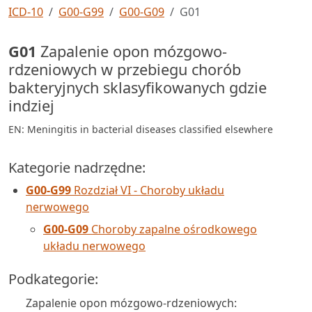
ICD-10
G00-G99
G00-G09
G01
G01
Zapalenie opon mózgowo-
rdzeniowych w przebiegu chorób
bakteryjnych sklasyfikowanych gdzie
indziej
EN: Meningitis in bacterial diseases classified elsewhere
Kategorie nadrzędne:
G00-G99
Rozdział VI - Choroby układu
nerwowego
G00-G09
Choroby zapalne ośrodkowego
układu nerwowego
Podkategorie:
Zapalenie opon mózgowo-rdzeniowych: