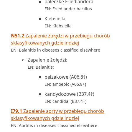
pałeczkę Friedländera
EN: Friedländer bacillus
Klebsiella
EN: Klebsiella
N51.2
Zapalenie żołędzi w przebiegu chorób
sklasyfikowanych gdzie indziej
EN: Balanitis in diseases classified elsewhere
Zapalenie żołędzi:
EN: Balanitis:
pełzakowe (A06.8†)
EN: amoebic (A06.8+)
kandydozowe (B37.4†)
EN: candidal (B37.4+)
I79.1
Zapalenie aorty w przebiegu chorób
sklasyfikowanych gdzie indziej
EN: Aortitis in diseases classified elsewhere