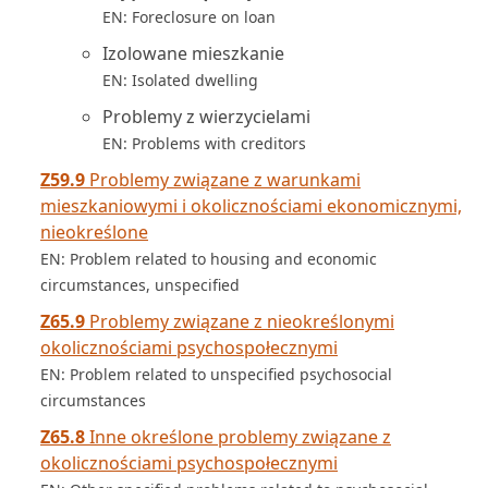
EN: Foreclosure on loan
Izolowane mieszkanie
EN: Isolated dwelling
Problemy z wierzycielami
EN: Problems with creditors
Z59.9
Problemy związane z warunkami
mieszkaniowymi i okolicznościami ekonomicznymi,
nieokreślone
EN: Problem related to housing and economic
circumstances, unspecified
Z65.9
Problemy związane z nieokreślonymi
okolicznościami psychospołecznymi
EN: Problem related to unspecified psychosocial
circumstances
Z65.8
Inne określone problemy związane z
okolicznościami psychospołecznymi