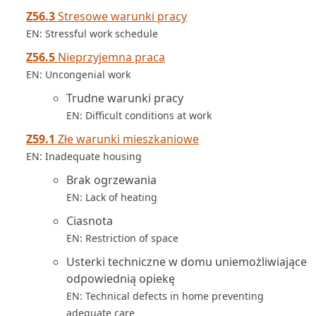
Z56.3
Stresowe warunki pracy
EN: Stressful work schedule
Z56.5
Nieprzyjemna praca
EN: Uncongenial work
Trudne warunki pracy
EN: Difficult conditions at work
Z59.1
Złe warunki mieszkaniowe
EN: Inadequate housing
Brak ogrzewania
EN: Lack of heating
Ciasnota
EN: Restriction of space
Usterki techniczne w domu uniemożliwiające
odpowiednią opiekę
EN: Technical defects in home preventing
adequate care