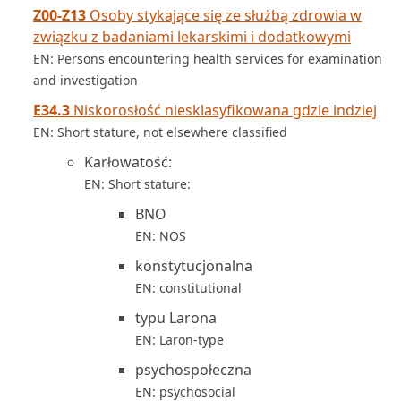
Z00-Z13
Osoby stykające się ze służbą zdrowia w
związku z badaniami lekarskimi i dodatkowymi
EN: Persons encountering health services for examination
and investigation
E34.3
Niskorosłość niesklasyfikowana gdzie indziej
EN: Short stature, not elsewhere classified
Karłowatość:
EN: Short stature:
BNO
EN: NOS
konstytucjonalna
EN: constitutional
typu Larona
EN: Laron-type
psychospołeczna
EN: psychosocial