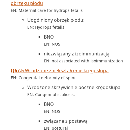
obrzęku płodu
EN: Maternal care for hydrops fetalis
Uogólniony obrzęk płodu:
EN: Hydrops fetalis:
BNO
EN: NOS
niezwiązany z izoimmunizacją
EN: not associated with isoimmunization
Q67.5
Wrodzone zniekształcenie kręgosłupa
EN: Congenital deformity of spine
Wrodzone skrzywienie boczne kręgosłupa:
EN: Congenital scoliosis:
BNO
EN: NOS
związane z postawą
EN: postural