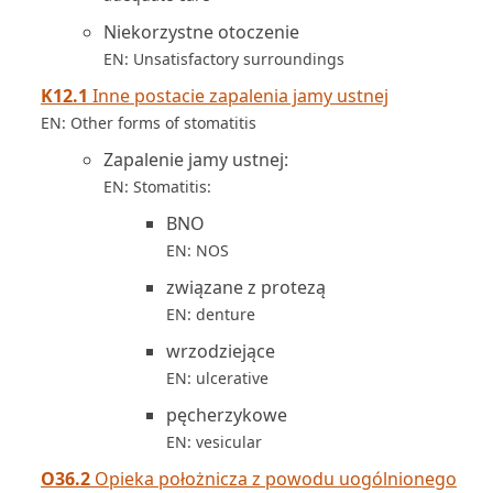
Niekorzystne otoczenie
EN: Unsatisfactory surroundings
K12.1
Inne postacie zapalenia jamy ustnej
EN: Other forms of stomatitis
Zapalenie jamy ustnej:
EN: Stomatitis:
BNO
EN: NOS
związane z protezą
EN: denture
wrzodziejące
EN: ulcerative
pęcherzykowe
EN: vesicular
O36.2
Opieka położnicza z powodu uogólnionego