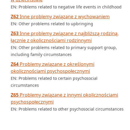
EN: Problems related to negative life events in childhood
Z62
Inne problemy związane z wychowaniem
EN: Other problems related to upbringing
Z63
Inne problemy związane z najbliższą rodziną,
łącznie z okolicznościami rodzinnymi
EN: Other problems related to primary support group,
including family circumstances
Z64
Problemy związane z określonymi
okolicznościami psychospołecznymi
EN: Problems related to certain psychosocial
circumstances
Z65
Problemy związane z innymi okolicznościami
psychospołecznymi
EN: Problems related to other psychosocial circumstances