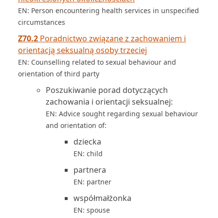
EN: Person encountering health services in unspecified
circumstances
Z70.2
Poradnictwo związane z zachowaniem i
orientacją seksualną osoby trzeciej
EN: Counselling related to sexual behaviour and
orientation of third party
Poszukiwanie porad dotyczących
zachowania i orientacji seksualnej:
EN: Advice sought regarding sexual behaviour
and orientation of:
dziecka
EN: child
partnera
EN: partner
współmałżonka
EN: spouse