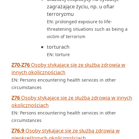
zagrażające życiu, np. u ofiar
terroryzmu
EN: prolonged exposure to life-
threatening situations such as being a
victim of terrorism
torturach
EN: torture
Z70-Z76
Osoby stykające się ze służbą zdrowia w
innych okolicznościach
EN: Persons encountering health services in other
circumstances
Z76
Osoby stykające się ze służbą zdrowia w innych
okolicznościach
EN: Persons encountering health services in other
circumstances
Z76.9
Osoby stykające się ze służbą zdrowia w
nieokreślonych okolicznościach