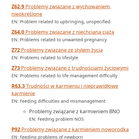
Z62.9
Problemy związane z wychowaniem,
nieokreślone
EN: Problem related to upbringing, unspecified
Z64.0
Problemy związane z niechcianą ciążą
EN: Problems related to unwanted pregnancy
Z72
Problemy związane ze stylem życia
EN: Problems related to lifestyle
Z73
Problemy związane z trudnościami życiowymi
EN: Problems related to life-management difficulty
R63.3
Trudności w karmieniu i nieprawidłowe
karmienie
EN: Feeding difficulties and mismanagement
Problemy związane z karmieniem BNO
EN: Feeding problem NOS
P92
Problemy związane z karmieniem noworodka
EN: Feeding problems of newborn