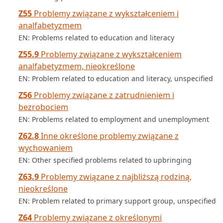
Z55
Problemy związane z wykształceniem i
analfabetyzmem
EN: Problems related to education and literacy
Z55.9
Problemy związane z wykształceniem
analfabetyzmem, nieokreślone
EN: Problem related to education and literacy, unspecified
Z56
Problemy związane z zatrudnieniem i
bezrobociem
EN: Problems related to employment and unemployment
Z62.8
Inne określone problemy związane z
wychowaniem
EN: Other specified problems related to upbringing
Z63.9
Problemy związane z najbliższą rodziną,
nieokreślone
EN: Problem related to primary support group, unspecified
Z64
Problemy związane z określonymi