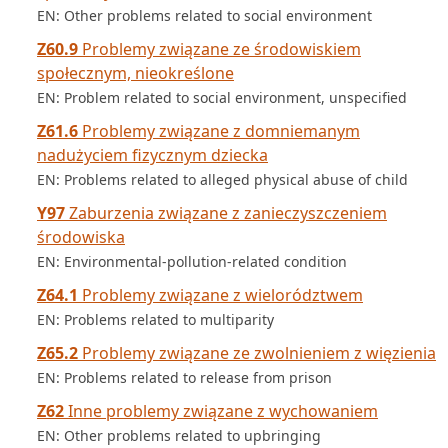
EN: Other problems related to social environment
Z60.9
Problemy związane ze środowiskiem
społecznym, nieokreślone
EN: Problem related to social environment, unspecified
Z61.6
Problemy związane z domniemanym
nadużyciem fizycznym dziecka
EN: Problems related to alleged physical abuse of child
Y97
Zaburzenia związane z zanieczyszczeniem
środowiska
EN: Environmental-pollution-related condition
Z64.1
Problemy związane z wielorództwem
EN: Problems related to multiparity
Z65.2
Problemy związane ze zwolnieniem z więzienia
EN: Problems related to release from prison
Z62
Inne problemy związane z wychowaniem
EN: Other problems related to upbringing