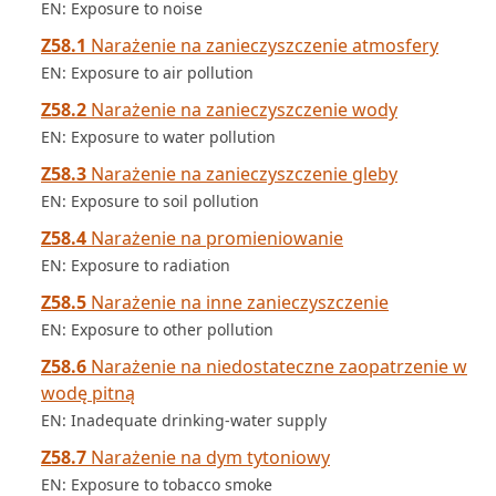
EN: Exposure to noise
Z58.1
Narażenie na zanieczyszczenie atmosfery
EN: Exposure to air pollution
Z58.2
Narażenie na zanieczyszczenie wody
EN: Exposure to water pollution
Z58.3
Narażenie na zanieczyszczenie gleby
EN: Exposure to soil pollution
Z58.4
Narażenie na promieniowanie
EN: Exposure to radiation
Z58.5
Narażenie na inne zanieczyszczenie
EN: Exposure to other pollution
Z58.6
Narażenie na niedostateczne zaopatrzenie w
wodę pitną
EN: Inadequate drinking-water supply
Z58.7
Narażenie na dym tytoniowy
EN: Exposure to tobacco smoke