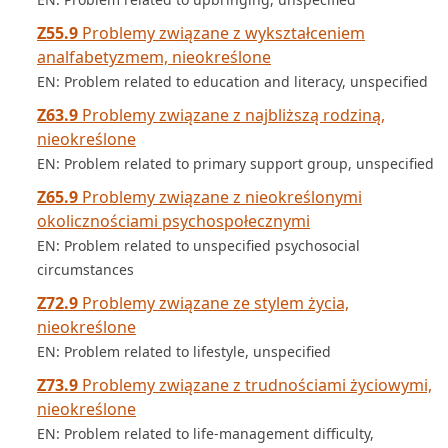
Z55.9
Problemy związane z wykształceniem
analfabetyzmem, nieokreślone
EN: Problem related to education and literacy, unspecified
Z63.9
Problemy związane z najbliższą rodziną,
nieokreślone
EN: Problem related to primary support group, unspecified
Z65.9
Problemy związane z nieokreślonymi
okolicznościami psychospołecznymi
EN: Problem related to unspecified psychosocial
circumstances
Z72.9
Problemy związane ze stylem życia,
nieokreślone
EN: Problem related to lifestyle, unspecified
Z73.9
Problemy związane z trudnościami życiowymi,
nieokreślone
EN: Problem related to life-management difficulty,