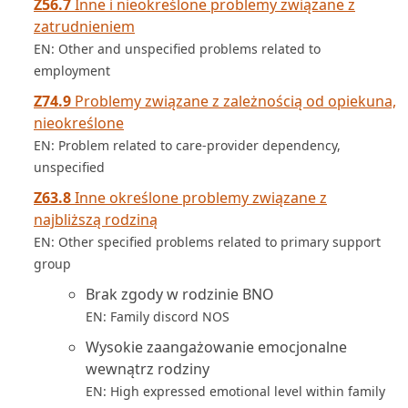
Z56.7
Inne i nieokreślone problemy związane z
zatrudnieniem
EN: Other and unspecified problems related to
employment
Z74.9
Problemy związane z zależnością od opiekuna,
nieokreślone
EN: Problem related to care-provider dependency,
unspecified
Z63.8
Inne określone problemy związane z
najbliższą rodziną
EN: Other specified problems related to primary support
group
Brak zgody w rodzinie BNO
EN: Family discord NOS
Wysokie zaangażowanie emocjonalne
wewnątrz rodziny
EN: High expressed emotional level within family