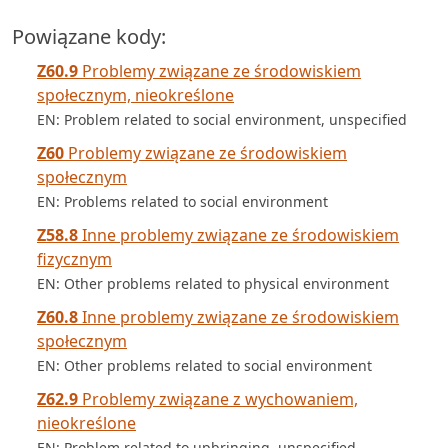
Powiązane kody:
Z60.9
Problemy związane ze środowiskiem
społecznym, nieokreślone
EN: Problem related to social environment, unspecified
Z60
Problemy związane ze środowiskiem
społecznym
EN: Problems related to social environment
Z58.8
Inne problemy związane ze środowiskiem
fizycznym
EN: Other problems related to physical environment
Z60.8
Inne problemy związane ze środowiskiem
społecznym
EN: Other problems related to social environment
Z62.9
Problemy związane z wychowaniem,
nieokreślone
EN: Problem related to upbringing, unspecified