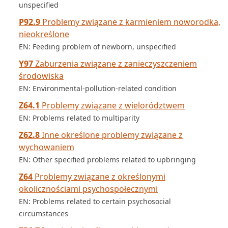
unspecified
P92.9
Problemy związane z karmieniem noworodka,
nieokreślone
EN: Feeding problem of newborn, unspecified
Y97
Zaburzenia związane z zanieczyszczeniem
środowiska
EN: Environmental-pollution-related condition
Z64.1
Problemy związane z wielorództwem
EN: Problems related to multiparity
Z62.8
Inne określone problemy związane z
wychowaniem
EN: Other specified problems related to upbringing
Z64
Problemy związane z określonymi
okolicznościami psychospołecznymi
EN: Problems related to certain psychosocial
circumstances