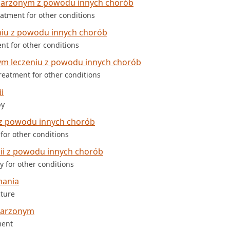
ojarzonym z powodu innych chorób
atment for other conditions
niu z powodu innych chorób
nt for other conditions
ym leczeniu z powodu innych chorób
reatment for other conditions
i
py
 z powodu innych chorób
for other conditions
ii z powodu innych chorób
 for other conditions
mania
cture
jarzonym
ment