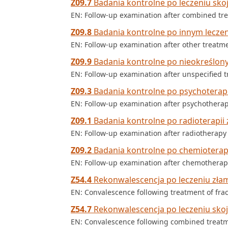
Z09.7
Badania kontrolne po leczeniu sk
EN: Follow-up examination after combined tre
Z09.8
Badania kontrolne po innym lecze
EN: Follow-up examination after other treatme
Z09.9
Badania kontrolne po nieokreślon
EN: Follow-up examination after unspecified t
Z09.3
Badania kontrolne po psychoterapi
EN: Follow-up examination after psychothera
Z09.1
Badania kontrolne po radioterapii
EN: Follow-up examination after radiotherapy 
Z09.2
Badania kontrolne po chemioterap
EN: Follow-up examination after chemotherapy
Z54.4
Rekonwalescencja po leczeniu zła
EN: Convalescence following treatment of fra
Z54.7
Rekonwalescencja po leczeniu sko
EN: Convalescence following combined treat