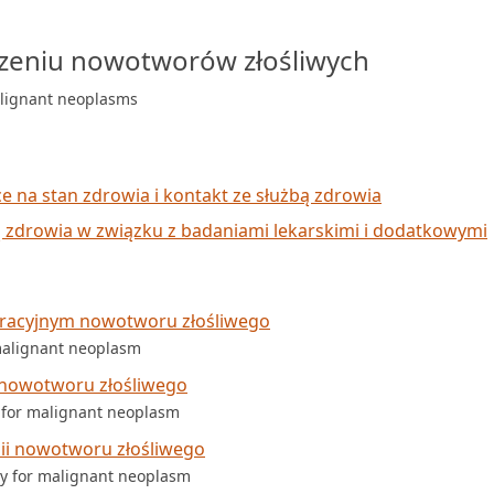
czeniu nowotworów złośliwych
alignant neoplasms
ce na stan zdrowia i kontakt ze służbą zdrowia
ą zdrowia w związku z badaniami lekarskimi i dodatkowymi
eracyjnym nowotworu złośliwego
 malignant neoplasm
 nowotworu złośliwego
y for malignant neoplasm
ii nowotworu złośliwego
py for malignant neoplasm