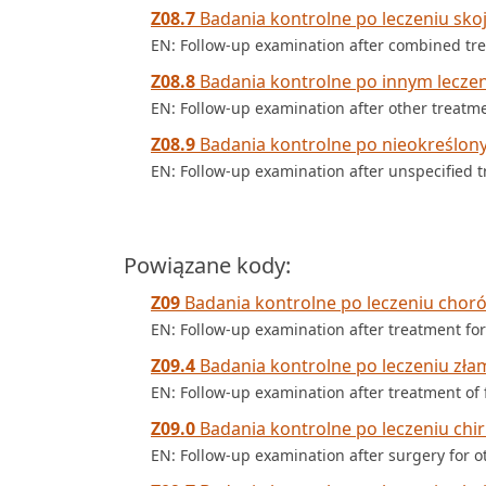
Z08.7
Badania kontrolne po leczeniu sk
EN: Follow-up examination after combined tr
Z08.8
Badania kontrolne po innym lecze
EN: Follow-up examination after other treat
Z08.9
Badania kontrolne po nieokreślon
EN: Follow-up examination after unspecified
Powiązane kody:
Z09
Badania kontrolne po leczeniu choró
EN: Follow-up examination after treatment fo
Z09.4
Badania kontrolne po leczeniu zła
EN: Follow-up examination after treatment of 
Z09.0
Badania kontrolne po leczeniu ch
EN: Follow-up examination after surgery for o