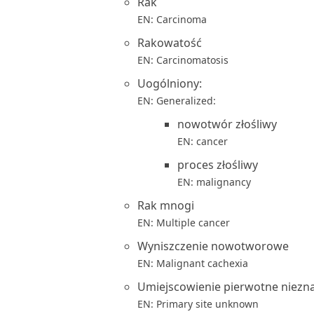
Rak
EN: Carcinoma
Rakowatość
EN: Carcinomatosis
Uogólniony:
EN: Generalized:
nowotwór złośliwy
EN: cancer
proces złośliwy
EN: malignancy
Rak mnogi
EN: Multiple cancer
Wyniszczenie nowotworowe
EN: Malignant cachexia
Umiejscowienie pierwotne niezn
EN: Primary site unknown