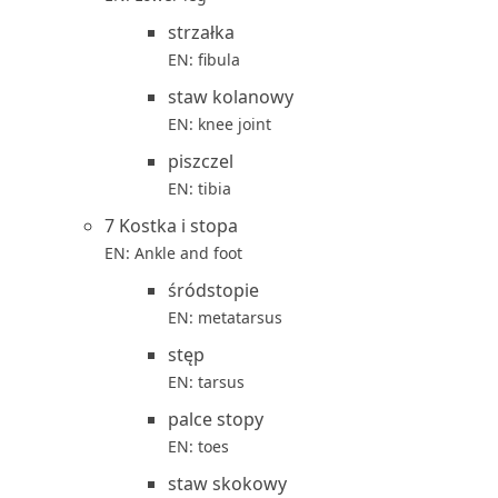
strzałka
EN: fibula
staw kolanowy
EN: knee joint
piszczel
EN: tibia
7 Kostka i stopa
EN: Ankle and foot
śródstopie
EN: metatarsus
stęp
EN: tarsus
palce stopy
EN: toes
staw skokowy