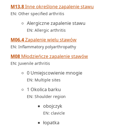
M13.8
Inne określone zapalenie stawu
EN: Other specified arthritis
Alergiczne zapalenie stawu
EN: Allergic arthritis
M06.4
Zapalenie wielu stawów
EN: Inflammatory polyarthropathy
M08
Młodzieńcze zapalenie stawów
EN: Juvenile arthritis
0 Umiejscowienie mnogie
EN: Multiple sites
1 Okolica barku
EN: Shoulder region
obojczyk
EN: clavicle
łopatka