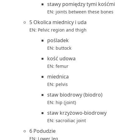
stawy pomiędzy tymi kośćmi
EN: joints between these bones
5 Okolica miednicy i uda
EN: Pelvic region and thigh
pośladek
EN: buttock
kość udowa
EN: femur
miednica
EN: pelvis
staw biodrowy (biodro)
EN: hip (joint)
staw krzyżowo-biodrowy
EN: sacroiliac joint
6 Podudzie
EN: Lower leg