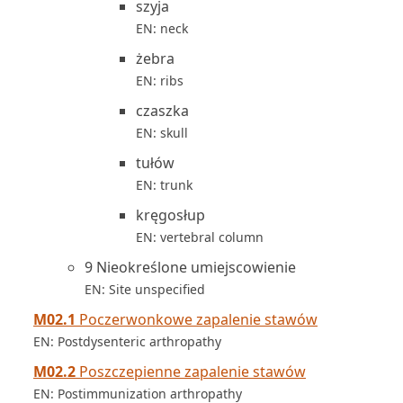
szyja
EN: neck
żebra
EN: ribs
czaszka
EN: skull
tułów
EN: trunk
kręgosłup
EN: vertebral column
9 Nieokreślone umiejscowienie
EN: Site unspecified
M02.1
Poczerwonkowe zapalenie stawów
EN: Postdysenteric arthropathy
M02.2
Poszczepienne zapalenie stawów
EN: Postimmunization arthropathy