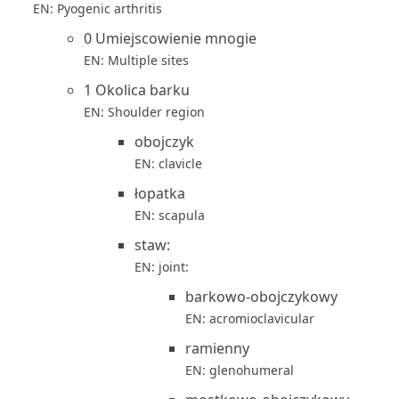
EN: Pyogenic arthritis
0 Umiejscowienie mnogie
EN: Multiple sites
1 Okolica barku
EN: Shoulder region
obojczyk
EN: clavicle
łopatka
EN: scapula
staw:
EN: joint:
barkowo-obojczykowy
EN: acromioclavicular
ramienny
EN: glenohumeral