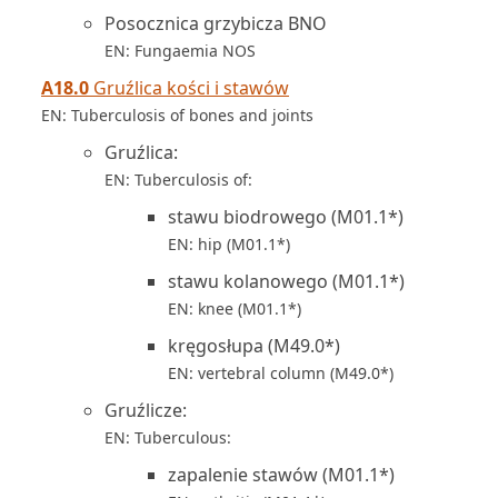
Posocznica grzybicza BNO
EN: Fungaemia NOS
A18.0
Gruźlica kości i stawów
EN: Tuberculosis of bones and joints
Gruźlica:
EN: Tuberculosis of:
stawu biodrowego (M01.1*)
EN: hip (M01.1*)
stawu kolanowego (M01.1*)
EN: knee (M01.1*)
kręgosłupa (M49.0*)
EN: vertebral column (M49.0*)
Gruźlicze:
EN: Tuberculous:
zapalenie stawów (M01.1*)