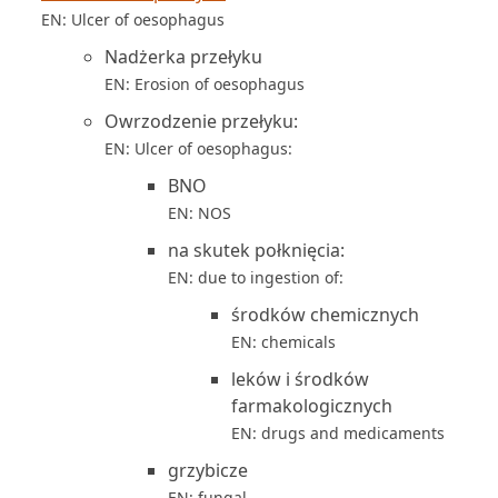
EN: Ulcer of oesophagus
Nadżerka przełyku
EN: Erosion of oesophagus
Owrzodzenie przełyku:
EN: Ulcer of oesophagus:
BNO
EN: NOS
na skutek połknięcia:
EN: due to ingestion of:
środków chemicznych
EN: chemicals
leków i środków
farmakologicznych
EN: drugs and medicaments
grzybicze
EN: fungal