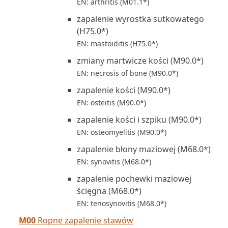
EN: arthritis (M01.1*)
zapalenie wyrostka sutkowatego
(H75.0*)
EN: mastoiditis (H75.0*)
zmiany martwicze kości (M90.0*)
EN: necrosis of bone (M90.0*)
zapalenie kości (M90.0*)
EN: osteitis (M90.0*)
zapalenie kości i szpiku (M90.0*)
EN: osteomyelitis (M90.0*)
zapalenie błony maziowej (M68.0*)
EN: synovitis (M68.0*)
zapalenie pochewki maziowej
ścięgna (M68.0*)
EN: tenosynovitis (M68.0*)
M00
Ropne zapalenie stawów