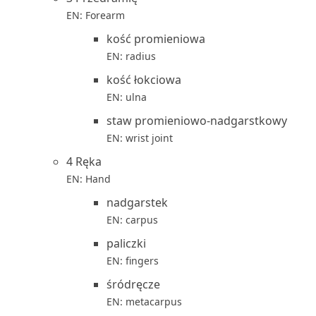
EN: Forearm
kość promieniowa
EN: radius
kość łokciowa
EN: ulna
staw promieniowo-nadgarstkowy
EN: wrist joint
4 Ręka
EN: Hand
nadgarstek
EN: carpus
paliczki
EN: fingers
śródręcze
EN: metacarpus