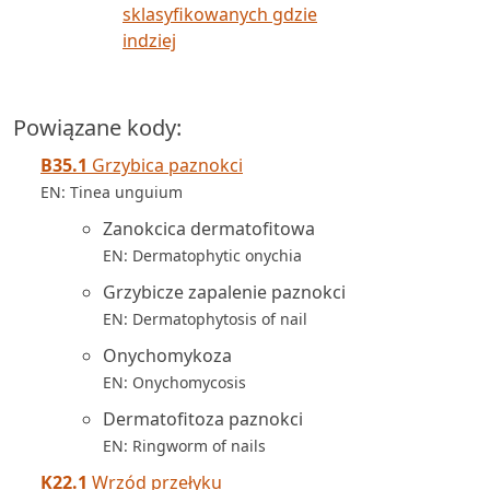
sklasyfikowanych gdzie
indziej
Powiązane kody:
B35.1
Grzybica paznokci
EN: Tinea unguium
Zanokcica dermatofitowa
EN: Dermatophytic onychia
Grzybicze zapalenie paznokci
EN: Dermatophytosis of nail
Onychomykoza
EN: Onychomycosis
Dermatofitoza paznokci
EN: Ringworm of nails
K22.1
Wrzód przełyku