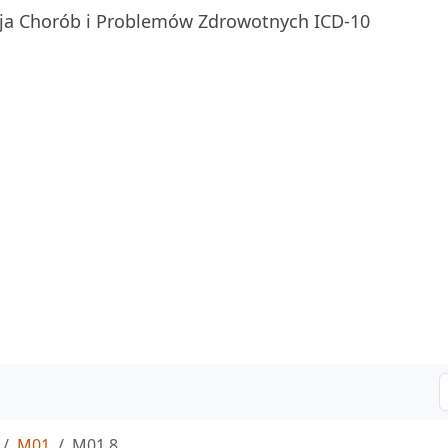
ja Chorób i Problemów Zdrowotnych ICD-10
M01
M01.8