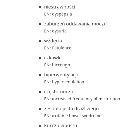
niestrawności
EN: dyspepsia
zaburzeń oddawania moczu
EN: dysuria
wzdęcia
EN: flatulence
czkawki
EN: hiccough
hiperwentylacji
EN: hyperventilation
częstomoczu
EN: increased frequency of micturition
zespołu jelita drażliwego
EN: irritable bowel syndrome
kurczu wpustu