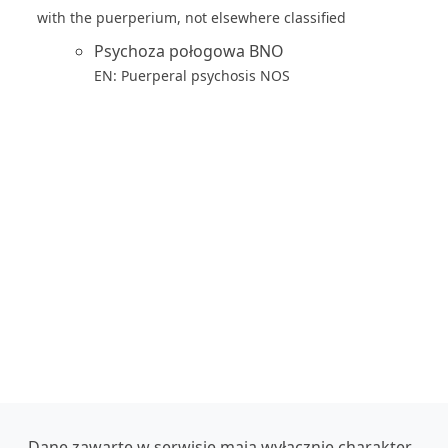
with the puerperium, not elsewhere classified
Psychoza połogowa BNO
EN: Puerperal psychosis NOS
Dane zawarte w serwisie mają wyłącznie charakter