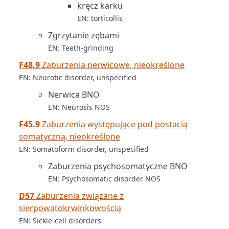
kręcz karku
EN: torticollis
Zgrzytanie zębami
EN: Teeth-grinding
F48.9
Zaburzenia nerwicowe, nieokreślone
EN: Neurotic disorder, unspecified
Nerwica BNO
EN: Neurosis NOS
F45.9
Zaburzenia występujące pod postacią
somatyczną, nieokreślone
EN: Somatoform disorder, unspecified
Zaburzenia psychosomatyczne BNO
EN: Psychosomatic disorder NOS
D57
Zaburzenia związane z
sierpowatokrwinkowością
EN: Sickle-cell disorders