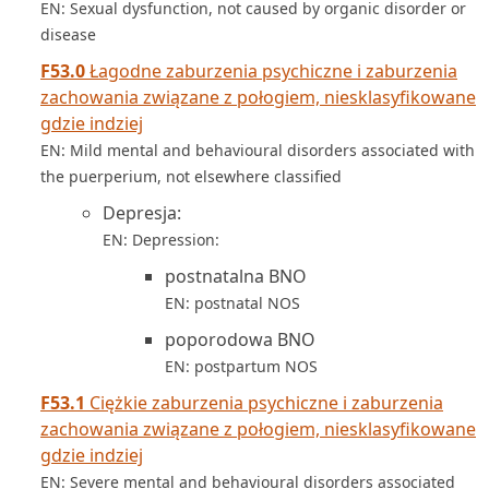
EN: Sexual dysfunction, not caused by organic disorder or
disease
F53.0
Łagodne zaburzenia psychiczne i zaburzenia
zachowania związane z połogiem, niesklasyfikowane
gdzie indziej
EN: Mild mental and behavioural disorders associated with
the puerperium, not elsewhere classified
Depresja:
EN: Depression:
postnatalna BNO
EN: postnatal NOS
poporodowa BNO
EN: postpartum NOS
F53.1
Ciężkie zaburzenia psychiczne i zaburzenia
zachowania związane z połogiem, niesklasyfikowane
gdzie indziej
EN: Severe mental and behavioural disorders associated