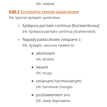
EN: relative
G40.5
Szczególne zespoły padaczkowe
EN: Special epileptic syndromes
Epilepsia partialis continua [Kożewnikowa]
EN: Epilepsia partialis continua [Kozhevnikof]
Napady padaczkowe związane z:
EN: Epileptic seizures related to:
alkoholem
EN: alcohol
lekami
EN: drugs
zmianami hormonalnymi
EN: hormonal changes
pozbawieniem snu
EN: sleep deprivation