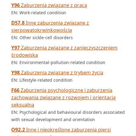
Y96
Zaburzenia związane z pracą
EN: Work-related condition
D57.8
Inne zaburzenia związane z
sierpowatokrwinkowością
EN: Other sickle-cell disorders
Y97
Zaburzenia związane z zanieczyszczeniem
środowiska
EN: Environmental-pollution-related condition
Y98
Zaburzenia związane z trybem życia
EN: Lifestyle-related condition
F66
Zaburzenia psychologiczne i zaburzenia
zachowania związane z rozwojem i orientacją
seksualną
EN: Psychological and behavioural disorders associated
with sexual development and orientation
O92.2
Inne i nieokreślone zaburzenia piersi