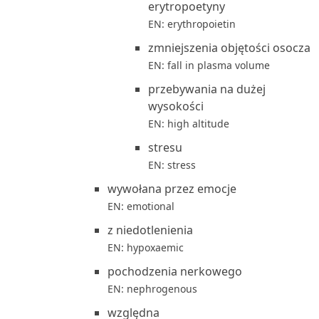
erytropoetyny
EN: erythropoietin
zmniejszenia objętości osocza
EN: fall in plasma volume
przebywania na dużej
wysokości
EN: high altitude
stresu
EN: stress
wywołana przez emocje
EN: emotional
z niedotlenienia
EN: hypoxaemic
pochodzenia nerkowego
EN: nephrogenous
względna