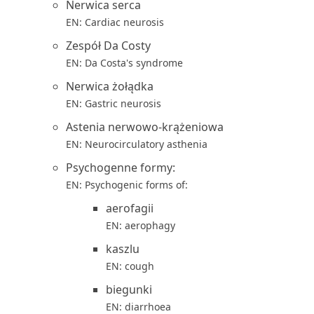
Nerwica serca
EN: Cardiac neurosis
Zespół Da Costy
EN: Da Costa's syndrome
Nerwica żołądka
EN: Gastric neurosis
Astenia nerwowo-krążeniowa
EN: Neurocirculatory asthenia
Psychogenne formy:
EN: Psychogenic forms of:
aerofagii
EN: aerophagy
kaszlu
EN: cough
biegunki
EN: diarrhoea