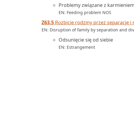
Problemy związane z karmienie
EN: Feeding problem NOS
Z63.5
Rozbicie rodziny przez separację i
EN: Disruption of family by separation and di
Odsunięcie się od siebie
EN: Estrangement