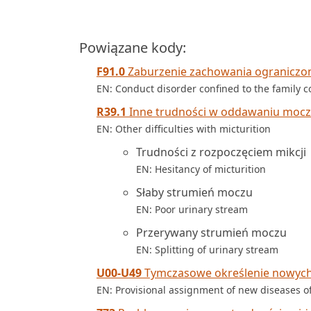
Powiązane kody:
F91.0
Zaburzenie zachowania ograniczo
EN: Conduct disorder confined to the family c
R39.1
Inne trudności w oddawaniu moc
EN: Other difficulties with micturition
Trudności z rozpoczęciem mikcji
EN: Hesitancy of micturition
Słaby strumień moczu
EN: Poor urinary stream
Przerywany strumień moczu
EN: Splitting of urinary stream
U00-U49
Tymczasowe określenie nowych 
EN: Provisional assignment of new diseases of