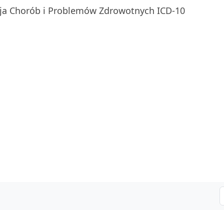
ja Chorób i Problemów Zdrowotnych ICD-10