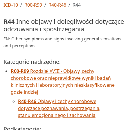
ICD-10
R00-R99
R40-R46
R44
R44
Inne objawy i dolegliwości dotyczące
odczuwania i spostrzegania
EN: Other symptoms and signs involving general sensations
and perceptions
Kategorie nadrzędne:
R00-R99
Rozdział XVIII - Objawy, cechy
chorobowe oraz nieprawidłowe wyniki badań
klinicznych i laboratoryjnych niesklasyfikowane
gdzie indziej
R40-R46
Objawy i cechy chorobowe
dotyczące poznawania, postrzegania,
stanu emocjonalnego i zachowania
Podkategorie: