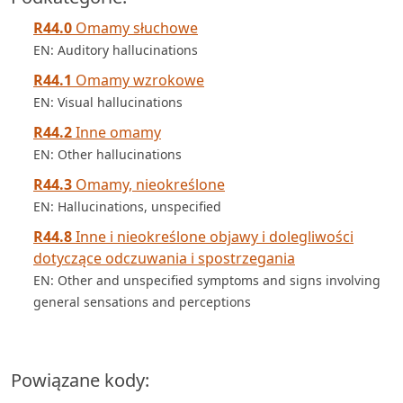
R44.0
Omamy słuchowe
EN: Auditory hallucinations
R44.1
Omamy wzrokowe
EN: Visual hallucinations
R44.2
Inne omamy
EN: Other hallucinations
R44.3
Omamy, nieokreślone
EN: Hallucinations, unspecified
R44.8
Inne i nieokreślone objawy i dolegliwości
dotyczące odczuwania i spostrzegania
EN: Other and unspecified symptoms and signs involving
general sensations and perceptions
Powiązane kody: