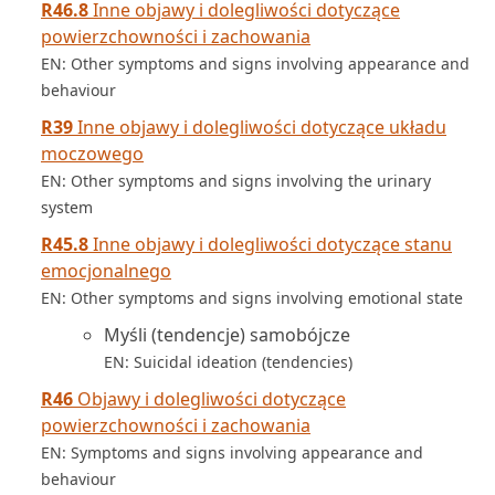
R46.8
Inne objawy i dolegliwości dotyczące
powierzchowności i zachowania
EN: Other symptoms and signs involving appearance and
behaviour
R39
Inne objawy i dolegliwości dotyczące układu
moczowego
EN: Other symptoms and signs involving the urinary
system
R45.8
Inne objawy i dolegliwości dotyczące stanu
emocjonalnego
EN: Other symptoms and signs involving emotional state
Myśli (tendencje) samobójcze
EN: Suicidal ideation (tendencies)
R46
Objawy i dolegliwości dotyczące
powierzchowności i zachowania
EN: Symptoms and signs involving appearance and
behaviour