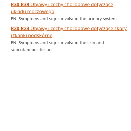
R30-R39
Objawy i cechy chorobowe dotyczące
układu moczowego
EN: Symptoms and signs involving the urinary system
R20-R23
Objawy i cechy chorobowe dotyczące skóry
i tkanki podskórnej
EN: Symptoms and signs involving the skin and
subcutaneous tissue