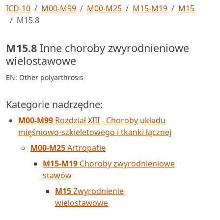
ICD-10
M00-M99
M00-M25
M15-M19
M15
M15.8
M15.8
Inne choroby zwyrodnieniowe
wielostawowe
EN: Other polyarthrosis
Kategorie nadrzędne:
M00-M99
Rozdział XIII - Choroby układu
mięśniowo-szkieletowego i tkanki łącznej
M00-M25
Artropatie
M15-M19
Choroby zwyrodnieniowe
stawów
M15
Zwyrodnienie
wielostawowe