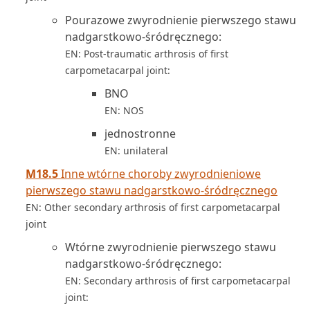
Pourazowe zwyrodnienie pierwszego stawu
nadgarstkowo-śródręcznego:
EN: Post-traumatic arthrosis of first
carpometacarpal joint:
BNO
EN: NOS
jednostronne
EN: unilateral
M18.5
Inne wtórne choroby zwyrodnieniowe
pierwszego stawu nadgarstkowo-śródręcznego
EN: Other secondary arthrosis of first carpometacarpal
joint
Wtórne zwyrodnienie pierwszego stawu
nadgarstkowo-śródręcznego:
EN: Secondary arthrosis of first carpometacarpal
joint: