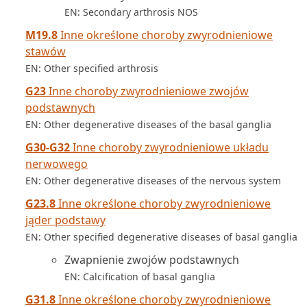
EN: Secondary arthrosis NOS
M19.8
Inne określone choroby zwyrodnieniowe
stawów
EN: Other specified arthrosis
G23
Inne choroby zwyrodnieniowe zwojów
podstawnych
EN: Other degenerative diseases of the basal ganglia
G30-G32
Inne choroby zwyrodnieniowe układu
nerwowego
EN: Other degenerative diseases of the nervous system
G23.8
Inne określone choroby zwyrodnieniowe
jąder podstawy
EN: Other specified degenerative diseases of basal ganglia
Zwapnienie zwojów podstawnych
EN: Calcification of basal ganglia
G31.8
Inne określone choroby zwyrodnieniowe