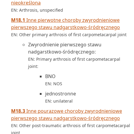
nieokreślona
EN: Arthrosis, unspecified
M18.1
Inne pierwotne choroby zwyrodnieniowe
pierwszego stawu nadgarstkowo-śródręcznego
EN: Other primary arthrosis of first carpometacarpal joint
Zwyrodnienie pierwszego stawu
nadgarstkowo-śródręcznego:
EN: Primary arthrosis of first carpometacarpal
joint:
BNO
EN: NOS
jednostronne
EN: unilateral
M18.3
Inne pourazowe choroby zwyrodnieniowe
pierwszego stawu nadgarstkowo-śródręcznego
EN: Other post-traumatic arthrosis of first carpometacarpal
joint