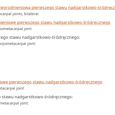
wyrodnieniowa pierwszego stawu nadgarstkowo-śródręc
carpal joints, bilateral
ieniowe pierwszego stawu nadgarstkowo-śródręcznego
rpometacarpal joint
zego stawu nadgarstkowo-śródręcznego:
carpometacarpal joint:
iowe pierwszego stawu nadgarstkowo-śródręcznego
tacarpal joint
o stawu nadgarstkowo-śródręcznego:
metacarpal joint: