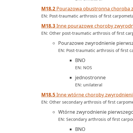
M18.2
Pourazowa obustronna choroba z
EN: Post-traumatic arthrosis of first carpometa
M18.3
Inne pourazowe choroby zwyrodn
EN: Other post-traumatic arthrosis of first ca
Pourazowe zwyrodnienie pierws
EN: Post-traumatic arthrosis of first 
BNO
EN: NOS
jednostronne
EN: unilateral
M18.5
Inne wtórne choroby zwyrodnien
EN: Other secondary arthrosis of first carpome
Wtórne zwyrodnienie pierwszeg
EN: Secondary arthrosis of first carpo
BNO