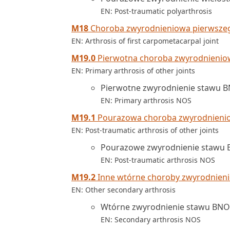
EN: Post-traumatic polyarthrosis
M18
Choroba zwyrodnieniowa pierwsze
EN: Arthrosis of first carpometacarpal joint
M19.0
Pierwotna choroba zwyrodnienio
EN: Primary arthrosis of other joints
Pierwotne zwyrodnienie stawu 
EN: Primary arthrosis NOS
M19.1
Pourazowa choroba zwyrodnieni
EN: Post-traumatic arthrosis of other joints
Pourazowe zwyrodnienie stawu
EN: Post-traumatic arthrosis NOS
M19.2
Inne wtórne choroby zwyrodnien
EN: Other secondary arthrosis
Wtórne zwyrodnienie stawu BNO
EN: Secondary arthrosis NOS