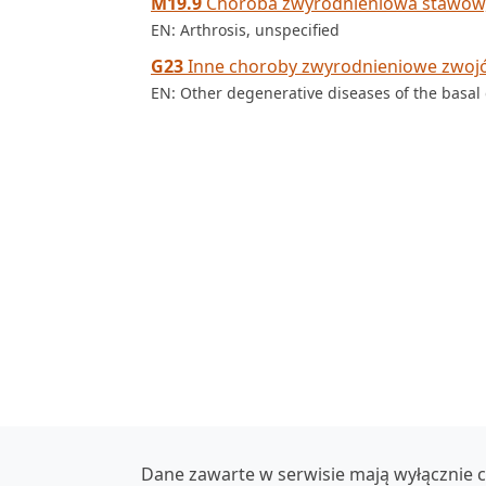
M19.9
Choroba zwyrodnieniowa stawów,
EN: Arthrosis, unspecified
G23
Inne choroby zwyrodnieniowe zwo
EN: Other degenerative diseases of the basal
Dane zawarte w serwisie mają wyłącznie c