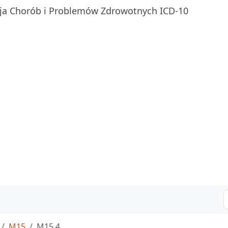
ja Chorób i Problemów Zdrowotnych ICD-10
M15
M15.4