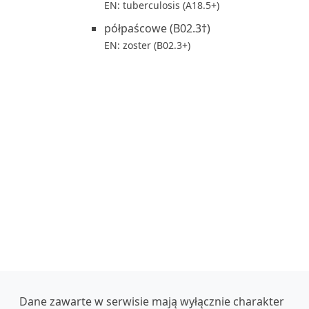
EN: tuberculosis (A18.5+)
półpaścowe (B02.3†)
EN: zoster (B02.3+)
Dane zawarte w serwisie mają wyłącznie charakter