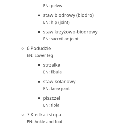
EN: pelvis
staw biodrowy (biodro)
EN: hip (joint)
staw krzyżowo-biodrowy
EN: sacroiliac joint
6 Podudzie
EN: Lower leg
strzałka
EN: fibula
staw kolanowy
EN: knee joint
piszczel
EN: tibia
7 Kostka i stopa
EN: Ankle and foot