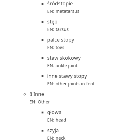
śródstopie
EN: metatarsus
stęp
EN: tarsus
palce stopy
EN: toes
staw skokowy
EN: ankle joint
inne stawy stopy
EN: other joints in foot
8 Inne
EN: Other
głowa
EN: head
szyja
EN: neck