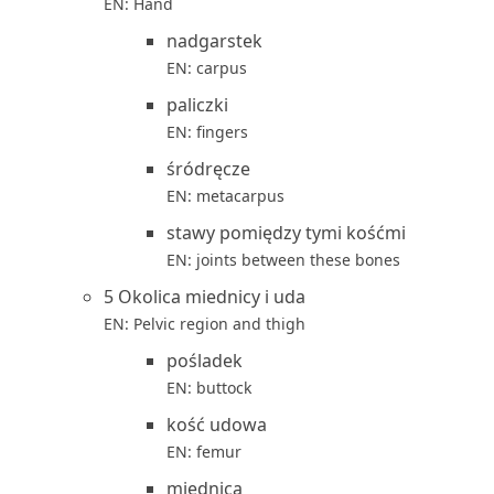
EN: Hand
nadgarstek
EN: carpus
paliczki
EN: fingers
śródręcze
EN: metacarpus
stawy pomiędzy tymi kośćmi
EN: joints between these bones
5 Okolica miednicy i uda
EN: Pelvic region and thigh
pośladek
EN: buttock
kość udowa
EN: femur
miednica