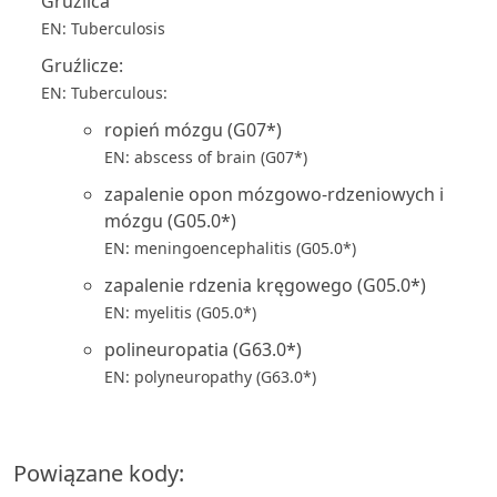
Gruźlica
EN: Tuberculosis
Gruźlicze:
EN: Tuberculous:
ropień mózgu (G07*)
EN: abscess of brain (G07*)
zapalenie opon mózgowo-rdzeniowych i
mózgu (G05.0*)
EN: meningoencephalitis (G05.0*)
zapalenie rdzenia kręgowego (G05.0*)
EN: myelitis (G05.0*)
polineuropatia (G63.0*)
EN: polyneuropathy (G63.0*)
Powiązane kody: