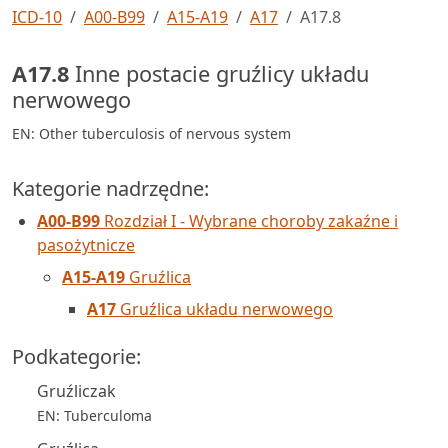
ICD-10
A00-B99
A15-A19
A17
A17.8
A17.8
Inne postacie gruźlicy układu
nerwowego
EN: Other tuberculosis of nervous system
Kategorie nadrzędne:
A00-B99
Rozdział I - Wybrane choroby zakaźne i
pasożytnicze
A15-A19
Gruźlica
A17
Gruźlica układu nerwowego
Podkategorie:
Gruźliczak
EN: Tuberculoma