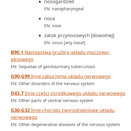
nosogardzieli
EN: nasopharyngeal
nosa
EN: nose
zatok przynosowych [dowolnej]
EN: sinus [any nasal]
B90.1
Następstwa gruźlicy układu moczowo-
płciowego
EN: Sequelae of genitourinary tuberculosis
G90-G99
Inne zaburzenia układu nerwowego
EN: Other disorders of the nervous system
D43.7
Inne części ośrodkowego układu nerwowego
EN: Other parts of central nervous system
G30-G32
Inne choroby zwyrodnieniowe układu
nerwowego
EN: Other degenerative diseases of the nervous system