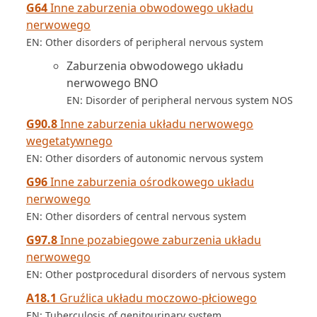
G64
Inne zaburzenia obwodowego układu
nerwowego
EN: Other disorders of peripheral nervous system
Zaburzenia obwodowego układu
nerwowego BNO
EN: Disorder of peripheral nervous system NOS
G90.8
Inne zaburzenia układu nerwowego
wegetatywnego
EN: Other disorders of autonomic nervous system
G96
Inne zaburzenia ośrodkowego układu
nerwowego
EN: Other disorders of central nervous system
G97.8
Inne pozabiegowe zaburzenia układu
nerwowego
EN: Other postprocedural disorders of nervous system
A18.1
Gruźlica układu moczowo-płciowego
EN: Tuberculosis of genitourinary system