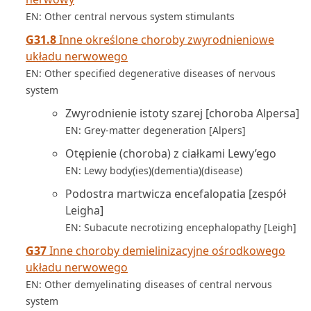
EN: Other central nervous system stimulants
G31.8
Inne określone choroby zwyrodnieniowe
układu nerwowego
EN: Other specified degenerative diseases of nervous
system
Zwyrodnienie istoty szarej [choroba Alpersa]
EN: Grey-matter degeneration [Alpers]
Otępienie (choroba) z ciałkami Lewy’ego
EN: Lewy body(ies)(dementia)(disease)
Podostra martwicza encefalopatia [zespół
Leigha]
EN: Subacute necrotizing encephalopathy [Leigh]
G37
Inne choroby demielinizacyjne ośrodkowego
układu nerwowego
EN: Other demyelinating diseases of central nervous
system