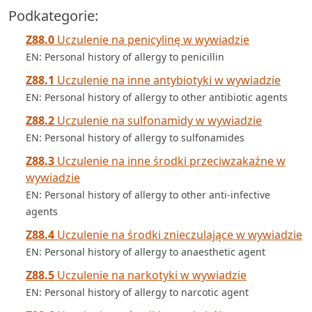
Podkategorie:
Z88.0
Uczulenie na penicylinę w wywiadzie
EN: Personal history of allergy to penicillin
Z88.1
Uczulenie na inne antybiotyki w wywiadzie
EN: Personal history of allergy to other antibiotic agents
Z88.2
Uczulenie na sulfonamidy w wywiadzie
EN: Personal history of allergy to sulfonamides
Z88.3
Uczulenie na inne środki przeciwzakaźne w
wywiadzie
EN: Personal history of allergy to other anti-infective
agents
Z88.4
Uczulenie na środki znieczulające w wywiadzie
EN: Personal history of allergy to anaesthetic agent
Z88.5
Uczulenie na narkotyki w wywiadzie
EN: Personal history of allergy to narcotic agent