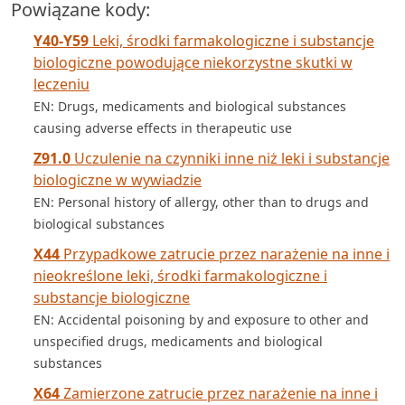
Powiązane kody:
Y40-Y59
Leki, środki farmakologiczne i substancje
biologiczne powodujące niekorzystne skutki w
leczeniu
EN: Drugs, medicaments and biological substances
causing adverse effects in therapeutic use
Z91.0
Uczulenie na czynniki inne niż leki i substancje
biologiczne w wywiadzie
EN: Personal history of allergy, other than to drugs and
biological substances
X44
Przypadkowe zatrucie przez narażenie na inne i
nieokreślone leki, środki farmakologiczne i
substancje biologiczne
EN: Accidental poisoning by and exposure to other and
unspecified drugs, medicaments and biological
substances
X64
Zamierzone zatrucie przez narażenie na inne i