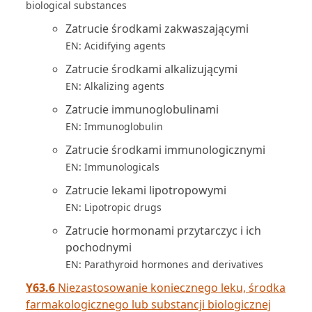
biological substances
Zatrucie środkami zakwaszającymi
EN: Acidifying agents
Zatrucie środkami alkalizującymi
EN: Alkalizing agents
Zatrucie immunoglobulinami
EN: Immunoglobulin
Zatrucie środkami immunologicznymi
EN: Immunologicals
Zatrucie lekami lipotropowymi
EN: Lipotropic drugs
Zatrucie hormonami przytarczyc i ich
pochodnymi
EN: Parathyroid hormones and derivatives
Y63.6
Niezastosowanie koniecznego leku, środka
farmakologicznego lub substancji biologicznej