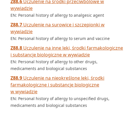
Z88.6
Uczulenie na środki przeciwbólowe w
wywiadzie
EN: Personal history of allergy to analgesic agent
Z88.7
Uczulenie na surowice i szczepionki w
wywiadzie
EN: Personal history of allergy to serum and vaccine
Z88.8
Uczulenie na inne leki, środki farmakologiczne
i substancje biologiczne w wywiadzie
EN: Personal history of allergy to other drugs,
medicaments and biological substances
Z88.9
Uczulenie na nieokreślone leki, środki
farmakologiczne i substancje biologiczne
w wywiadzie
EN: Personal history of allergy to unspecified drugs,
medicaments and biological substances