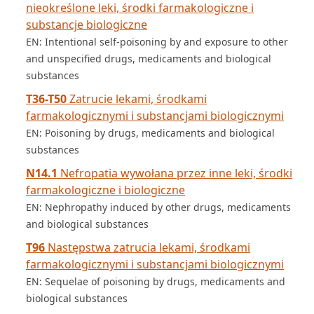
nieokreślone leki, środki farmakologiczne i
substancje biologiczne
EN: Intentional self-poisoning by and exposure to other
and unspecified drugs, medicaments and biological
substances
T36-T50
Zatrucie lekami, środkami
farmakologicznymi i substancjami biologicznymi
EN: Poisoning by drugs, medicaments and biological
substances
N14.1
Nefropatia wywołana przez inne leki, środki
farmakologiczne i biologiczne
EN: Nephropathy induced by other drugs, medicaments
and biological substances
T96
Następstwa zatrucia lekami, środkami
farmakologicznymi i substancjami biologicznymi
EN: Sequelae of poisoning by drugs, medicaments and
biological substances