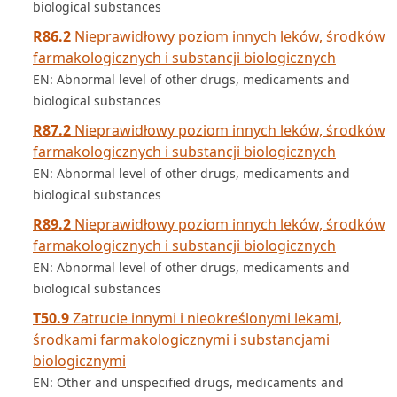
biological substances
R86.2
Nieprawidłowy poziom innych leków, środków
farmakologicznych i substancji biologicznych
EN: Abnormal level of other drugs, medicaments and
biological substances
R87.2
Nieprawidłowy poziom innych leków, środków
farmakologicznych i substancji biologicznych
EN: Abnormal level of other drugs, medicaments and
biological substances
R89.2
Nieprawidłowy poziom innych leków, środków
farmakologicznych i substancji biologicznych
EN: Abnormal level of other drugs, medicaments and
biological substances
T50.9
Zatrucie innymi i nieokreślonymi lekami,
środkami farmakologicznymi i substancjami
biologicznymi
EN: Other and unspecified drugs, medicaments and