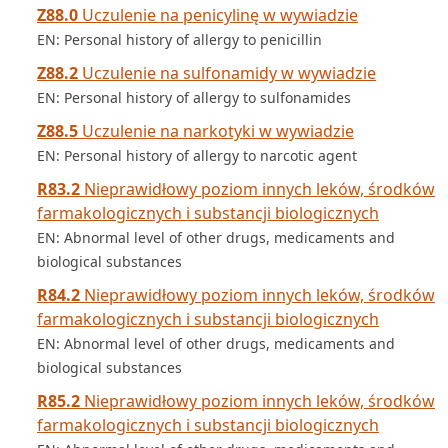
Z88.0
Uczulenie na penicylinę w wywiadzie
EN: Personal history of allergy to penicillin
Z88.2
Uczulenie na sulfonamidy w wywiadzie
EN: Personal history of allergy to sulfonamides
Z88.5
Uczulenie na narkotyki w wywiadzie
EN: Personal history of allergy to narcotic agent
R83.2
Nieprawidłowy poziom innych leków, środków
farmakologicznych i substancji biologicznych
EN: Abnormal level of other drugs, medicaments and
biological substances
R84.2
Nieprawidłowy poziom innych leków, środków
farmakologicznych i substancji biologicznych
EN: Abnormal level of other drugs, medicaments and
biological substances
R85.2
Nieprawidłowy poziom innych leków, środków
farmakologicznych i substancji biologicznych