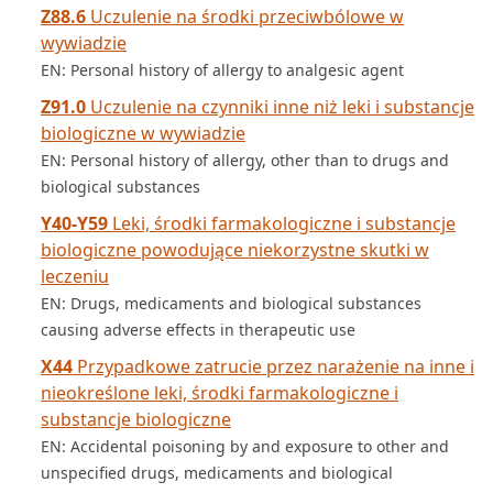
Z88.6
Uczulenie na środki przeciwbólowe w
wywiadzie
EN: Personal history of allergy to analgesic agent
Z91.0
Uczulenie na czynniki inne niż leki i substancje
biologiczne w wywiadzie
EN: Personal history of allergy, other than to drugs and
biological substances
Y40-Y59
Leki, środki farmakologiczne i substancje
biologiczne powodujące niekorzystne skutki w
leczeniu
EN: Drugs, medicaments and biological substances
causing adverse effects in therapeutic use
X44
Przypadkowe zatrucie przez narażenie na inne i
nieokreślone leki, środki farmakologiczne i
substancje biologiczne
EN: Accidental poisoning by and exposure to other and
unspecified drugs, medicaments and biological