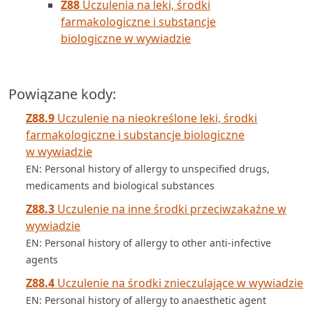
Z88
Uczulenia na leki, środki
farmakologiczne i substancje
biologiczne w wywiadzie
Powiązane kody:
Z88.9
Uczulenie na nieokreślone leki, środki
farmakologiczne i substancje biologiczne
w wywiadzie
EN: Personal history of allergy to unspecified drugs,
medicaments and biological substances
Z88.3
Uczulenie na inne środki przeciwzakaźne w
wywiadzie
EN: Personal history of allergy to other anti-infective
agents
Z88.4
Uczulenie na środki znieczulające w wywiadzie
EN: Personal history of allergy to anaesthetic agent