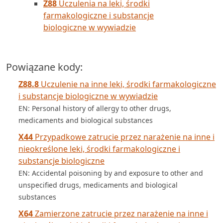
Z88
Uczulenia na leki, środki
farmakologiczne i substancje
biologiczne w wywiadzie
Powiązane kody:
Z88.8
Uczulenie na inne leki, środki farmakologiczne
i substancje biologiczne w wywiadzie
EN: Personal history of allergy to other drugs,
medicaments and biological substances
X44
Przypadkowe zatrucie przez narażenie na inne i
nieokreślone leki, środki farmakologiczne i
substancje biologiczne
EN: Accidental poisoning by and exposure to other and
unspecified drugs, medicaments and biological
substances
X64
Zamierzone zatrucie przez narażenie na inne i