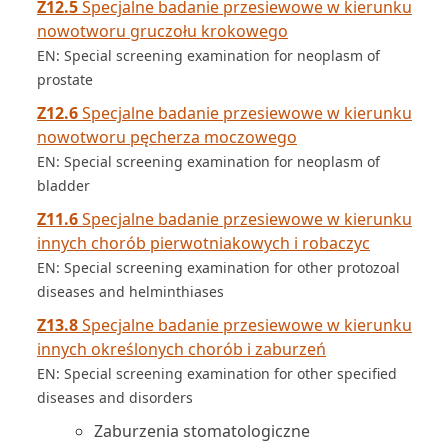
Z12.5
Specjalne badanie przesiewowe w kierunku
nowotworu gruczołu krokowego
EN: Special screening examination for neoplasm of
prostate
Z12.6
Specjalne badanie przesiewowe w kierunku
nowotworu pęcherza moczowego
EN: Special screening examination for neoplasm of
bladder
Z11.6
Specjalne badanie przesiewowe w kierunku
innych chorób pierwotniakowych i robaczyc
EN: Special screening examination for other protozoal
diseases and helminthiases
Z13.8
Specjalne badanie przesiewowe w kierunku
innych określonych chorób i zaburzeń
EN: Special screening examination for other specified
diseases and disorders
Zaburzenia stomatologiczne