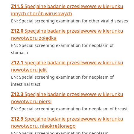
Z11.5
Specjalne badanie przesiewowe w kierunku
innych chorób wirusowych
EN: Special screening examination for other viral diseases
Z12.0
Specjalne badanie przesiewowe w kierunku
nowotworu żołądka
EN: Special screening examination for neoplasm of
stomach
Z12.1
Specjalne badanie przesiewowe w kierunku
nowotworu jelit
EN: Special screening examination for neoplasm of
intestinal tract
Z12.3
Specjalne badanie przesiewowe w kierunku
nowotworu piersi
EN: Special screening examination for neoplasm of breast
Z12.9
Specjalne badanie przesiewowe w kierunku
nowotworu, nieokreślonego
EN: Special screening examination for neoplasm,