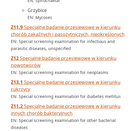
EN: Spirochaetal
Grzybice
EN: Mycoses
Z11.9
Specjalne badanie przesiewowe w kierunku
chorób zakaźnych i pasożytniczych, nieokreślonych
EN: Special screening examination for infectious and
parasitic diseases, unspecified
Z12
Specjalne badanie przesiewowe w kierunku
nowotworów
EN: Special screening examination for neoplasms
Z13.1
Specjalne badanie przesiewowe w kierunku
cukrzycy
EN: Special screening examination for diabetes mellitus
Z11.2
Specjalne badanie przesiewowe w kierunku
innych chorób bakteryjnych
EN: Special screening examination for other bacterial
diseases