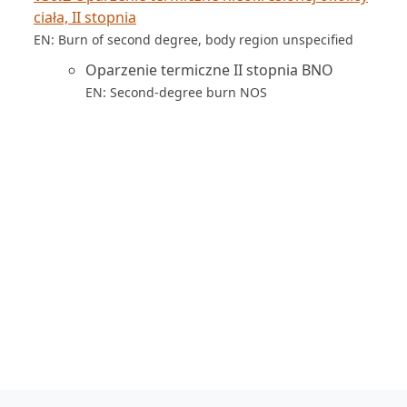
ciała, II stopnia
EN: Burn of second degree, body region unspecified
Oparzenie termiczne II stopnia BNO
EN: Second-degree burn NOS