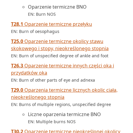
Oparzenie termiczne BNO
EN: Burn NOS
T28.1
Oparzenie termiczne przełyku
EN: Burn of oesophagus
T25.0
Oparzenie termiczne okolicy stawu
skokowego i stopy, nieokreślonego stopnia
EN: Burn of unspecified degree of ankle and foot
T26.3
Oparzenie termiczne innych części oka i
przydatków oka
EN: Burn of other parts of eye and adnexa
T29.0
Oparzenia termiczne licznych okolic ciała,
nieokreślonego stopnia
EN: Burns of multiple regions, unspecified degree
Liczne oparzenia termiczne BNO
EN: Multiple burns NOS
T30.2
Oparzenie termiczne nieokreślonej okolicy