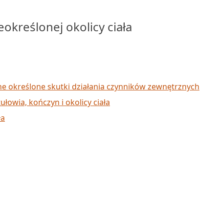
kreślonej okolicy ciała
inne określone skutki działania czynników zewnętrznych
łowia, kończyn i okolicy ciała
ła