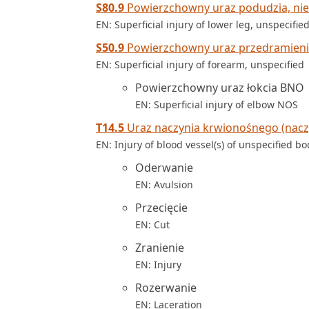
S80.9
Powierzchowny uraz podudzia, nie
EN: Superficial injury of lower leg, unspecifie
S50.9
Powierzchowny uraz przedramienia
EN: Superficial injury of forearm, unspecified
Powierzchowny uraz łokcia BNO
EN: Superficial injury of elbow NOS
T14.5
Uraz naczynia krwionośnego (naczy
EN: Injury of blood vessel(s) of unspecified b
Oderwanie
EN: Avulsion
Przecięcie
EN: Cut
Zranienie
EN: Injury
Rozerwanie
EN: Laceration