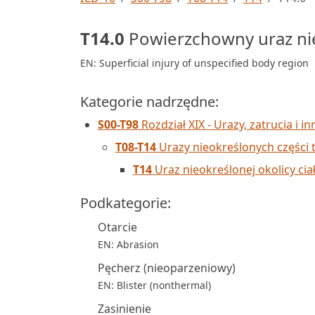
T14.0
Powierzchowny uraz nieo
EN: Superficial injury of unspecified body region
Kategorie nadrzędne:
S00-T98
Rozdział XIX - Urazy, zatrucia i 
T08-T14
Urazy nieokreślonych części tu
T14
Uraz nieokreślonej okolicy cia
Podkategorie:
Otarcie
EN: Abrasion
Pęcherz (nieoparzeniowy)
EN: Blister (nonthermal)
Zasinienie