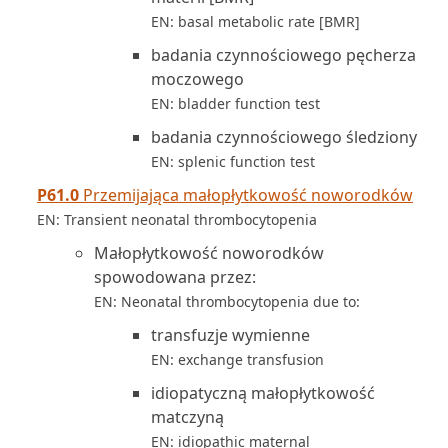
EN: basal metabolic rate [BMR]
badania czynnościowego pęcherza
moczowego
EN: bladder function test
badania czynnościowego śledziony
EN: splenic function test
P61.0
Przemijająca małopłytkowość noworodków
EN: Transient neonatal thrombocytopenia
Małopłytkowość noworodków
spowodowana przez:
EN: Neonatal thrombocytopenia due to:
transfuzje wymienne
EN: exchange transfusion
idiopatyczną małopłytkowość
matczyną
EN: idiopathic maternal