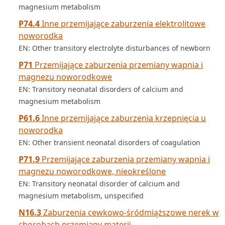
magnesium metabolism
P74.4
Inne przemijające zaburzenia elektrolitowe
noworodka
EN: Other transitory electrolyte disturbances of newborn
P71
Przemijające zaburzenia przemiany wapnia i
magnezu noworodkowe
EN: Transitory neonatal disorders of calcium and
magnesium metabolism
P61.6
Inne przemijające zaburzenia krzepnięcia u
noworodka
EN: Other transient neonatal disorders of coagulation
P71.9
Przemijające zaburzenia przemiany wapnia i
magnezu noworodkowe, nieokreślone
EN: Transitory neonatal disorder of calcium and
magnesium metabolism, unspecified
N16.3
Zaburzenia cewkowo-śródmiąższowe nerek w
chorobach przemiany materii