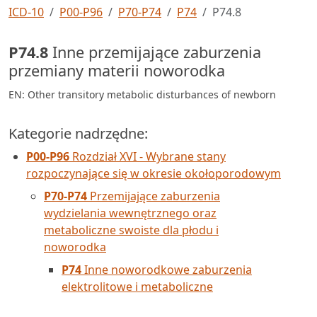
ICD-10
P00-P96
P70-P74
P74
P74.8
P74.8
Inne przemijające zaburzenia
przemiany materii noworodka
EN: Other transitory metabolic disturbances of newborn
Kategorie nadrzędne:
P00-P96
Rozdział XVI - Wybrane stany
rozpoczynające się w okresie okołoporodowym
P70-P74
Przemijające zaburzenia
wydzielania wewnętrznego oraz
metaboliczne swoiste dla płodu i
noworodka
P74
Inne noworodkowe zaburzenia
elektrolitowe i metaboliczne