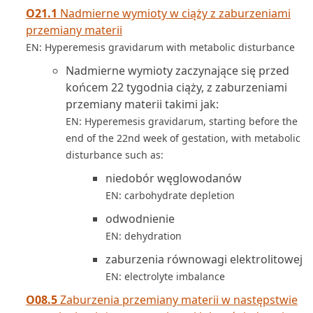
O21.1
Nadmierne wymioty w ciąży z zaburzeniami
przemiany materii
EN: Hyperemesis gravidarum with metabolic disturbance
Nadmierne wymioty zaczynające się przed
końcem 22 tygodnia ciąży, z zaburzeniami
przemiany materii takimi jak:
EN: Hyperemesis gravidarum, starting before the
end of the 22nd week of gestation, with metabolic
disturbance such as:
niedobór węglowodanów
EN: carbohydrate depletion
odwodnienie
EN: dehydration
zaburzenia równowagi elektrolitowej
EN: electrolyte imbalance
O08.5
Zaburzenia przemiany materii w następstwie