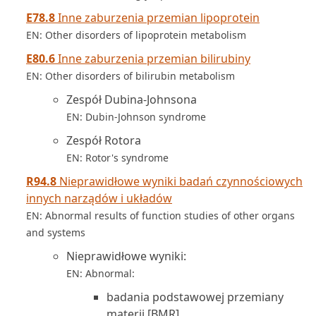
E78.8
Inne zaburzenia przemian lipoprotein
EN: Other disorders of lipoprotein metabolism
E80.6
Inne zaburzenia przemian bilirubiny
EN: Other disorders of bilirubin metabolism
Zespół Dubina-Johnsona
EN: Dubin-Johnson syndrome
Zespół Rotora
EN: Rotor's syndrome
R94.8
Nieprawidłowe wyniki badań czynnościowych
innych narządów i układów
EN: Abnormal results of function studies of other organs
and systems
Nieprawidłowe wyniki:
EN: Abnormal:
badania podstawowej przemiany
materii [BMR]