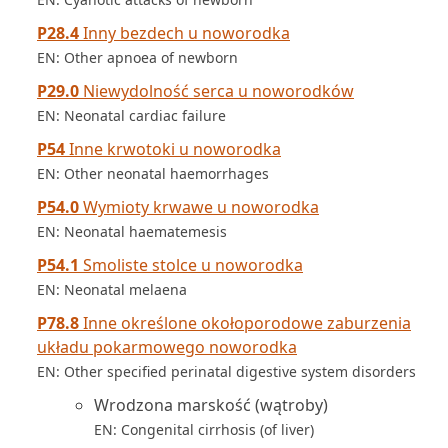
P28.4
Inny bezdech u noworodka
EN: Other apnoea of newborn
P29.0
Niewydolność serca u noworodków
EN: Neonatal cardiac failure
P54
Inne krwotoki u noworodka
EN: Other neonatal haemorrhages
P54.0
Wymioty krwawe u noworodka
EN: Neonatal haematemesis
P54.1
Smoliste stolce u noworodka
EN: Neonatal melaena
P78.8
Inne określone okołoporodowe zaburzenia
układu pokarmowego noworodka
EN: Other specified perinatal digestive system disorders
Wrodzona marskość (wątroby)
EN: Congenital cirrhosis (of liver)