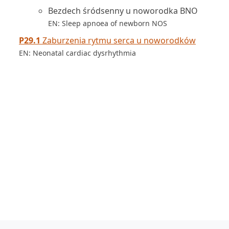
Bezdech śródsenny u noworodka BNO
EN: Sleep apnoea of newborn NOS
P29.1
Zaburzenia rytmu serca u noworodków
EN: Neonatal cardiac dysrhythmia