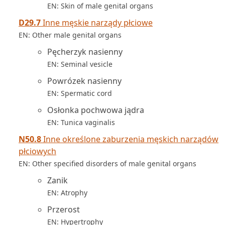
EN: Skin of male genital organs
D29.7
Inne męskie narządy płciowe
EN: Other male genital organs
Pęcherzyk nasienny
EN: Seminal vesicle
Powrózek nasienny
EN: Spermatic cord
Osłonka pochwowa jądra
EN: Tunica vaginalis
N50.8
Inne określone zaburzenia męskich narządów
płciowych
EN: Other specified disorders of male genital organs
Zanik
EN: Atrophy
Przerost
EN: Hypertrophy