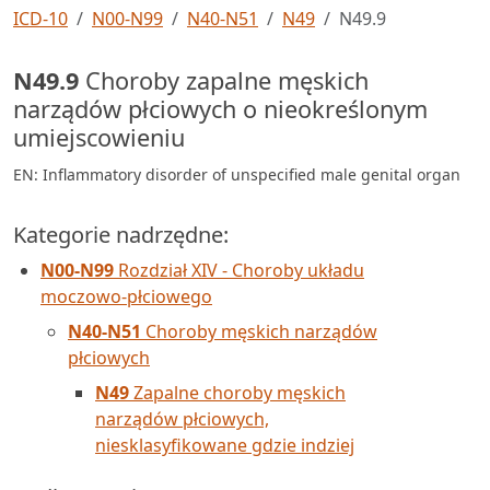
ICD-10
N00-N99
N40-N51
N49
N49.9
N49.9
Choroby zapalne męskich
narządów płciowych o nieokreślonym
umiejscowieniu
EN: Inflammatory disorder of unspecified male genital organ
Kategorie nadrzędne:
N00-N99
Rozdział XIV - Choroby układu
moczowo-płciowego
N40-N51
Choroby męskich narządów
płciowych
N49
Zapalne choroby męskich
narządów płciowych,
niesklasyfikowane gdzie indziej