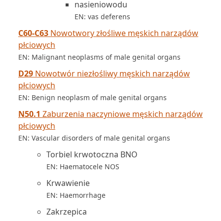
nasieniowodu
EN: vas deferens
C60-C63
Nowotwory złośliwe męskich narządów
płciowych
EN: Malignant neoplasms of male genital organs
D29
Nowotwór niezłośliwy męskich narządów
płciowych
EN: Benign neoplasm of male genital organs
N50.1
Zaburzenia naczyniowe męskich narządów
płciowych
EN: Vascular disorders of male genital organs
Torbiel krwotoczna BNO
EN: Haematocele NOS
Krwawienie
EN: Haemorrhage
Zakrzepica