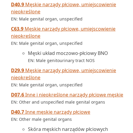
D40.9
Męskie narządy płciowe, umiejscowienie
nieokreślone
EN: Male genital organ, unspecified
C63.9
Męskie narządy płciowe, umiejscowienie
nieokreślone
EN: Male genital organ, unspecified
Męski układ moczowo-płciowy BNO
EN: Male genitourinary tract NOS
D29.9
Męskie narządy płciowe, umiejscowienie
nieokreślone
EN: Male genital organ, unspecified
D07.6
Inne i nieokreślone narządy płciowe męskie
EN: Other and unspecified male genital organs
D40.7
Inne męskie narządy płciowe
EN: Other male genital organs
Skóra męskich narządów płciowych