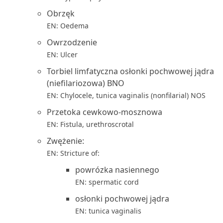
Obrzęk
EN: Oedema
Owrzodzenie
EN: Ulcer
Torbiel limfatyczna osłonki pochwowej jądra
(niefilariozowa) BNO
EN: Chylocele, tunica vaginalis (nonfilarial) NOS
Przetoka cewkowo-mosznowa
EN: Fistula, urethroscrotal
Zwężenie:
EN: Stricture of:
powrózka nasiennego
EN: spermatic cord
osłonki pochwowej jądra
EN: tunica vaginalis