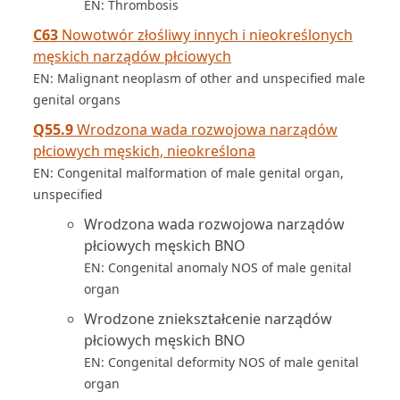
EN: Thrombosis
C63
Nowotwór złośliwy innych i nieokreślonych
męskich narządów płciowych
EN: Malignant neoplasm of other and unspecified male
genital organs
Q55.9
Wrodzona wada rozwojowa narządów
płciowych męskich, nieokreślona
EN: Congenital malformation of male genital organ,
unspecified
Wrodzona wada rozwojowa narządów
płciowych męskich BNO
EN: Congenital anomaly NOS of male genital
organ
Wrodzone zniekształcenie narządów
płciowych męskich BNO
EN: Congenital deformity NOS of male genital
organ