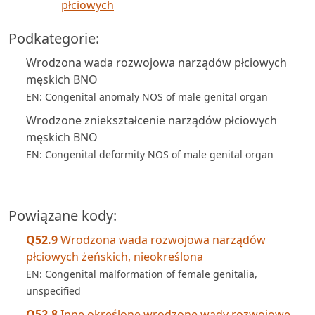
płciowych
Podkategorie:
Wrodzona wada rozwojowa narządów płciowych
męskich BNO
EN: Congenital anomaly NOS of male genital organ
Wrodzone zniekształcenie narządów płciowych
męskich BNO
EN: Congenital deformity NOS of male genital organ
Powiązane kody:
Q52.9
Wrodzona wada rozwojowa narządów
płciowych żeńskich, nieokreślona
EN: Congenital malformation of female genitalia,
unspecified
Q52.8
Inne określone wrodzone wady rozwojowe