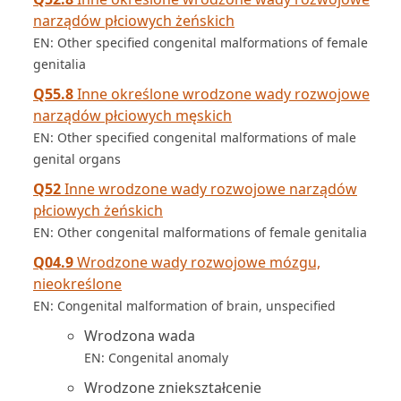
narządów płciowych żeńskich
EN: Other specified congenital malformations of female
genitalia
Q55.8
Inne określone wrodzone wady rozwojowe
narządów płciowych męskich
EN: Other specified congenital malformations of male
genital organs
Q52
Inne wrodzone wady rozwojowe narządów
płciowych żeńskich
EN: Other congenital malformations of female genitalia
Q04.9
Wrodzone wady rozwojowe mózgu,
nieokreślone
EN: Congenital malformation of brain, unspecified
Wrodzona wada
EN: Congenital anomaly
Wrodzone zniekształcenie