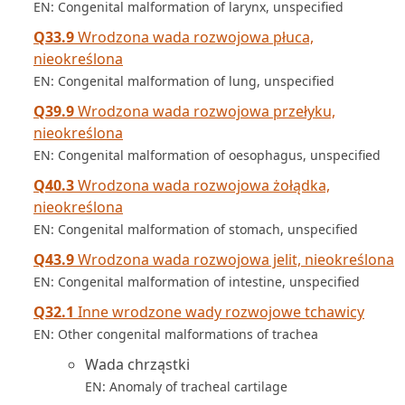
EN: Congenital malformation of larynx, unspecified
Q33.9
Wrodzona wada rozwojowa płuca,
nieokreślona
EN: Congenital malformation of lung, unspecified
Q39.9
Wrodzona wada rozwojowa przełyku,
nieokreślona
EN: Congenital malformation of oesophagus, unspecified
Q40.3
Wrodzona wada rozwojowa żołądka,
nieokreślona
EN: Congenital malformation of stomach, unspecified
Q43.9
Wrodzona wada rozwojowa jelit, nieokreślona
EN: Congenital malformation of intestine, unspecified
Q32.1
Inne wrodzone wady rozwojowe tchawicy
EN: Other congenital malformations of trachea
Wada chrząstki
EN: Anomaly of tracheal cartilage