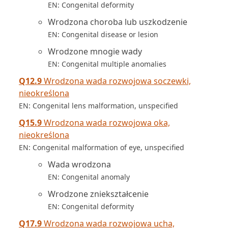
EN: Congenital deformity
Wrodzona choroba lub uszkodzenie
EN: Congenital disease or lesion
Wrodzone mnogie wady
EN: Congenital multiple anomalies
Q12.9
Wrodzona wada rozwojowa soczewki,
nieokreślona
EN: Congenital lens malformation, unspecified
Q15.9
Wrodzona wada rozwojowa oka,
nieokreślona
EN: Congenital malformation of eye, unspecified
Wada wrodzona
EN: Congenital anomaly
Wrodzone zniekształcenie
EN: Congenital deformity
Q17.9
Wrodzona wada rozwojowa ucha,