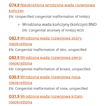
Q74.9
Nieokreślona wrodzona wada rozwojowa
kończyn
EN: Unspecified congenital malformation of limb(s)
Wrodzona wada kończyny (kończyn) BNO
EN: Congenital anomaly of limb(s) NOS
Q82.9
Wrodzona wada rozwojowa skóry,
nieokreślona
EN: Congenital malformation of skin, unspecified
Q83.9
Wrodzona wada rozwojowa piersi,
nieokreślona
EN: Congenital malformation of breast, unspecified
Q30.9
Wrodzona wada rozwojowa nosa,
nieokreślona
EN: Congenital malformation of nose, unspecified
Q31.9
Wrodzona wada rozwojowa krtani,
nieokreślona