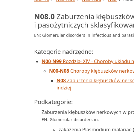
N08.0
Zaburzenia kłębuszków
i pasożytniczych sklasyfikowa
EN: Glomerular disorders in infectious and parasi
Kategorie nadrzędne:
N00-N99
Rozdział XIV - Choroby układu
N00-N08
Choroby kłębuszków nerko
N08
Zaburzenia kłębuszków nerko
indziej
Podkategorie:
Zaburzenia kłębuszków nerkowych w pr
EN: Glomerular disorders in:
zakażenia Plasmodium malariae (