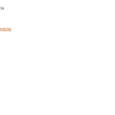
ia
ndziej