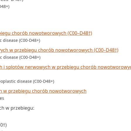
D48+)
ebiegu chorób nowotworowych (C00–D48†)
c disease (C00-D48+)
wych w przebiegu chorób nowotworowych (C00–D48†)
ic disease (C00-D48+)
ch i splotów nerwowych w przebiegu chorób nowotworowy
oplastic disease (C00-D48+)
h w przebiegu chorób nowotworowych
ses
h w przebiegu:
0†)