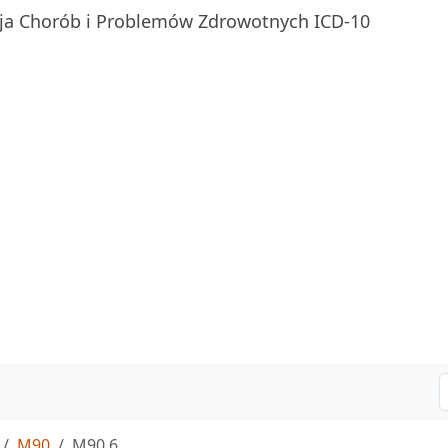
ja Chorób i Problemów Zdrowotnych ICD-10
M90
M90.6