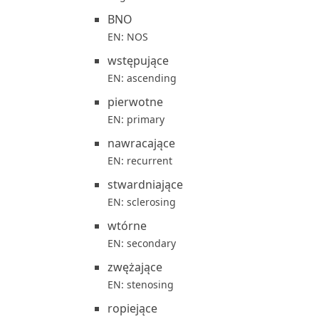
BNO
EN: NOS
wstępujące
EN: ascending
pierwotne
EN: primary
nawracające
EN: recurrent
stwardniające
EN: sclerosing
wtórne
EN: secondary
zwężające
EN: stenosing
ropiejące