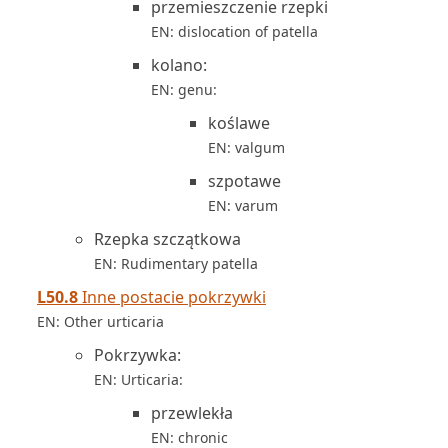
przemieszczenie rzepki
EN: dislocation of patella
kolano:
EN: genu:
koślawe
EN: valgum
szpotawe
EN: varum
Rzepka szczątkowa
EN: Rudimentary patella
L50.8
Inne postacie pokrzywki
EN: Other urticaria
Pokrzywka:
EN: Urticaria:
przewlekła
EN: chronic