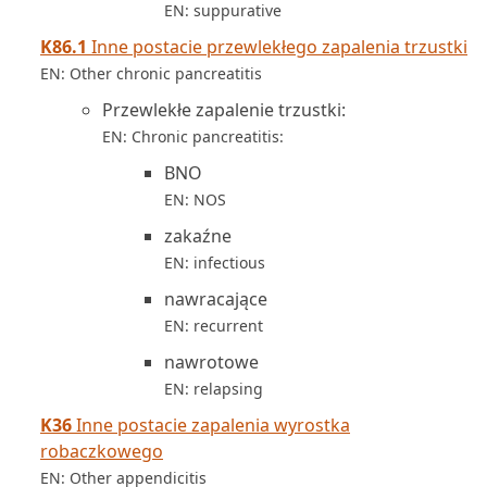
EN: suppurative
K86.1
Inne postacie przewlekłego zapalenia trzustki
EN: Other chronic pancreatitis
Przewlekłe zapalenie trzustki:
EN: Chronic pancreatitis:
BNO
EN: NOS
zakaźne
EN: infectious
nawracające
EN: recurrent
nawrotowe
EN: relapsing
K36
Inne postacie zapalenia wyrostka
robaczkowego
EN: Other appendicitis