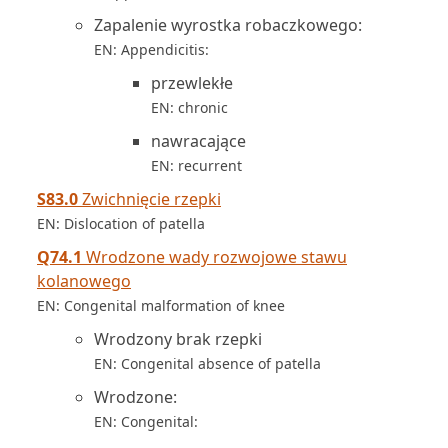
Zapalenie wyrostka robaczkowego:
EN: Appendicitis:
przewlekłe
EN: chronic
nawracające
EN: recurrent
S83.0
Zwichnięcie rzepki
EN: Dislocation of patella
Q74.1
Wrodzone wady rozwojowe stawu
kolanowego
EN: Congenital malformation of knee
Wrodzony brak rzepki
EN: Congenital absence of patella
Wrodzone:
EN: Congenital: