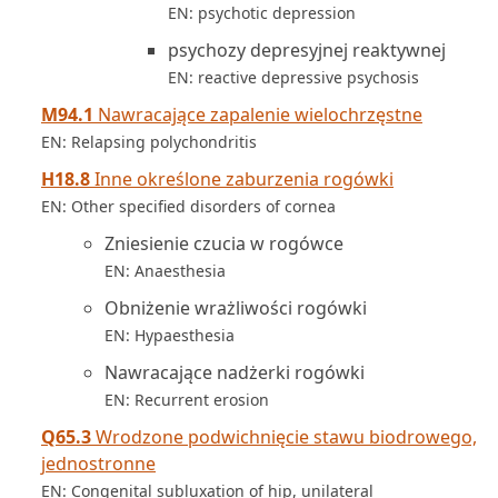
EN: psychotic depression
psychozy depresyjnej reaktywnej
EN: reactive depressive psychosis
M94.1
Nawracające zapalenie wielochrzęstne
EN: Relapsing polychondritis
H18.8
Inne określone zaburzenia rogówki
EN: Other specified disorders of cornea
Zniesienie czucia w rogówce
EN: Anaesthesia
Obniżenie wrażliwości rogówki
EN: Hypaesthesia
Nawracające nadżerki rogówki
EN: Recurrent erosion
Q65.3
Wrodzone podwichnięcie stawu biodrowego,
jednostronne
EN: Congenital subluxation of hip, unilateral