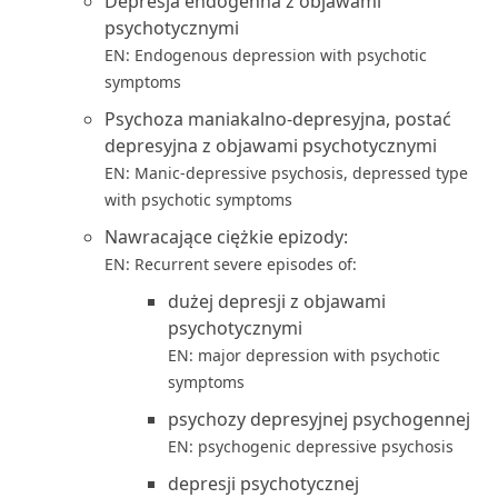
Depresja endogenna z objawami
psychotycznymi
EN: Endogenous depression with psychotic
symptoms
Psychoza maniakalno-depresyjna, postać
depresyjna z objawami psychotycznymi
EN: Manic-depressive psychosis, depressed type
with psychotic symptoms
Nawracające ciężkie epizody:
EN: Recurrent severe episodes of:
dużej depresji z objawami
psychotycznymi
EN: major depression with psychotic
symptoms
psychozy depresyjnej psychogennej
EN: psychogenic depressive psychosis
depresji psychotycznej