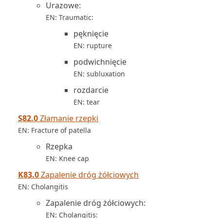
Urazowe:
EN: Traumatic:
pęknięcie
EN: rupture
podwichnięcie
EN: subluxation
rozdarcie
EN: tear
S82.0
Złamanie rzepki
EN: Fracture of patella
Rzepka
EN: Knee cap
K83.0
Zapalenie dróg żółciowych
EN: Cholangitis
Zapalenie dróg żółciowych:
EN: Cholangitis: