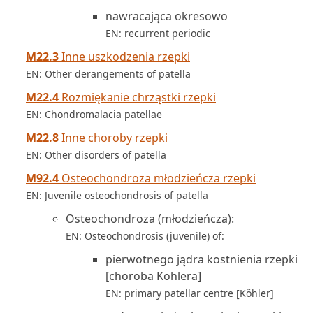
nawracająca okresowo
EN: recurrent periodic
M22.3
Inne uszkodzenia rzepki
EN: Other derangements of patella
M22.4
Rozmiękanie chrząstki rzepki
EN: Chondromalacia patellae
M22.8
Inne choroby rzepki
EN: Other disorders of patella
M92.4
Osteochondroza młodzieńcza rzepki
EN: Juvenile osteochondrosis of patella
Osteochondroza (młodzieńcza):
EN: Osteochondrosis (juvenile) of:
pierwotnego jądra kostnienia rzepki
[choroba Köhlera]
EN: primary patellar centre [Köhler]