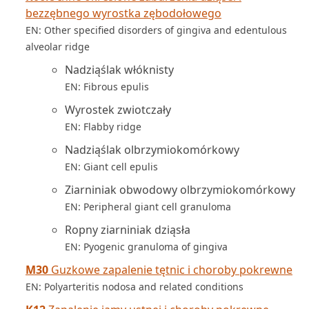
bezzębnego wyrostka zębodołowego
EN: Other specified disorders of gingiva and edentulous
alveolar ridge
Nadziąślak włóknisty
EN: Fibrous epulis
Wyrostek zwiotczały
EN: Flabby ridge
Nadziąślak olbrzymiokomórkowy
EN: Giant cell epulis
Ziarniniak obwodowy olbrzymiokomórkowy
EN: Peripheral giant cell granuloma
Ropny ziarniniak dziąsła
EN: Pyogenic granuloma of gingiva
M30
Guzkowe zapalenie tętnic i choroby pokrewne
EN: Polyarteritis nodosa and related conditions