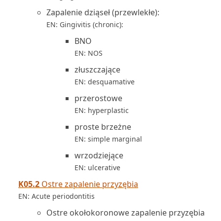
Zapalenie dziąseł (przewlekłe):
EN: Gingivitis (chronic):
BNO
EN: NOS
złuszczające
EN: desquamative
przerostowe
EN: hyperplastic
proste brzeżne
EN: simple marginal
wrzodziejące
EN: ulcerative
K05.2
Ostre zapalenie przyzębia
EN: Acute periodontitis
Ostre okołokoronowe zapalenie przyzębia