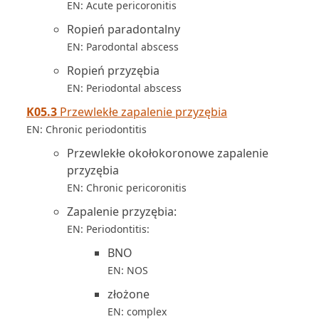
EN: Acute pericoronitis
Ropień paradontalny
EN: Parodontal abscess
Ropień przyzębia
EN: Periodontal abscess
K05.3
Przewlekłe zapalenie przyzębia
EN: Chronic periodontitis
Przewlekłe okołokoronowe zapalenie
przyzębia
EN: Chronic pericoronitis
Zapalenie przyzębia:
EN: Periodontitis:
BNO
EN: NOS
złożone
EN: complex