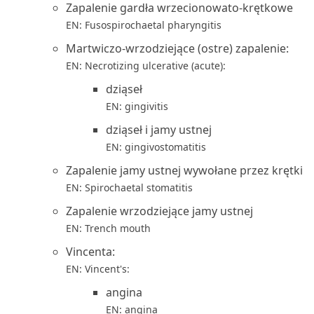
Zapalenie gardła wrzecionowato-krętkowe
EN: Fusospirochaetal pharyngitis
Martwiczo-wrzodziejące (ostre) zapalenie:
EN: Necrotizing ulcerative (acute):
dziąseł
EN: gingivitis
dziąseł i jamy ustnej
EN: gingivostomatitis
Zapalenie jamy ustnej wywołane przez krętki
EN: Spirochaetal stomatitis
Zapalenie wrzodziejące jamy ustnej
EN: Trench mouth
Vincenta:
EN: Vincent's:
angina
EN: angina