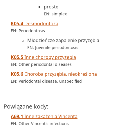
proste
EN: simplex
K05.4
Desmodontoza
EN: Periodontosis
Młodzieńcze zapalenie przyzębia
EN: Juvenile periodontosis
K05.5
Inne choroby przyzębia
EN: Other periodontal diseases
K05.6
Choroba przyzębia, nieokreślona
EN: Periodontal disease, unspecified
Powiązane kody:
A69.1
Inne zakażenia Vincenta
EN: Other Vincent's infections