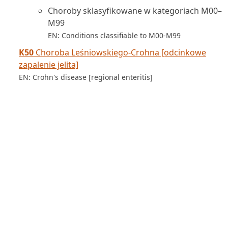
Choroby sklasyfikowane w kategoriach M00–
M99
EN: Conditions classifiable to M00-M99
K50
Choroba Leśniowskiego-Crohna [odcinkowe
zapalenie jelita]
EN: Crohn's disease [regional enteritis]