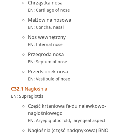
Chrząstka nosa
EN: Cartilage of nose
Małżowina nosowa
EN: Concha, nasal
Nos wewnętrzny
EN: Internal nose
Przegroda nosa
EN: Septum of nose
Przedsionek nosa
EN: Vestibule of nose
C32.1
Nagłośnia
EN: Supraglottis
Część krtaniowa fałdu nalewkowo-
nagłośniowego
EN: Aryepiglottic fold, laryngeal aspect
Nagłośnia (część nadgnykowa) BNO