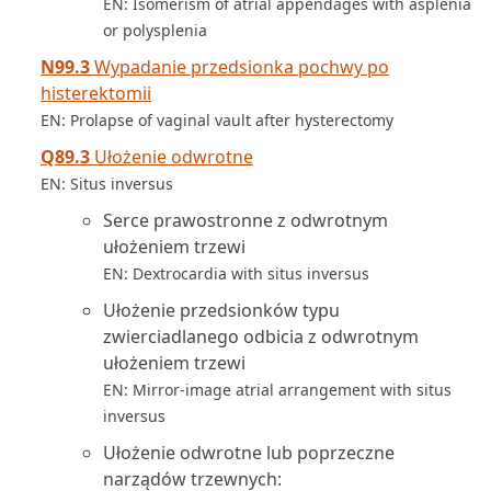
EN: Isomerism of atrial appendages with asplenia
or polysplenia
N99.3
Wypadanie przedsionka pochwy po
histerektomii
EN: Prolapse of vaginal vault after hysterectomy
Q89.3
Ułożenie odwrotne
EN: Situs inversus
Serce prawostronne z odwrotnym
ułożeniem trzewi
EN: Dextrocardia with situs inversus
Ułożenie przedsionków typu
zwierciadlanego odbicia z odwrotnym
ułożeniem trzewi
EN: Mirror-image atrial arrangement with situs
inversus
Ułożenie odwrotne lub poprzeczne
narządów trzewnych: