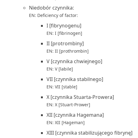
Niedobór czynnika:
EN: Deficiency of factor:
I [fibrynogenu]
EN: I [fibrinogen]
II [protrombiny]
EN: II [prothrombin]
V [czynnika chwiejnego]
EN: V [labile]
VII [czynnika stabilnego]
EN: VII [stable]
X [czynnika Stuarta-Prowera]
EN: X [Stuart-Prower]
XII [czynnika Hagemana]
EN: XII [Hageman]
XIII [czynnika stabilizującego fibrynę]