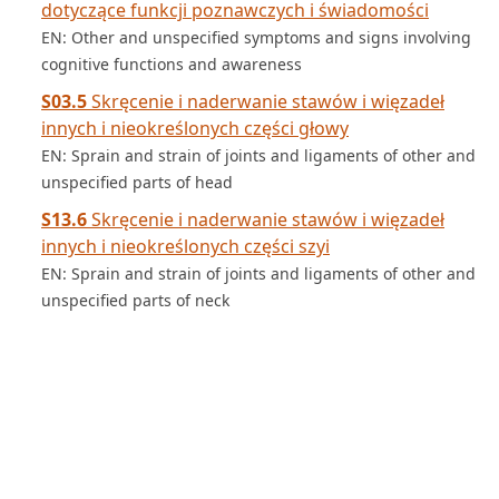
dotyczące funkcji poznawczych i świadomości
EN: Other and unspecified symptoms and signs involving
cognitive functions and awareness
S03.5
Skręcenie i naderwanie stawów i więzadeł
innych i nieokreślonych części głowy
EN: Sprain and strain of joints and ligaments of other and
unspecified parts of head
S13.6
Skręcenie i naderwanie stawów i więzadeł
innych i nieokreślonych części szyi
EN: Sprain and strain of joints and ligaments of other and
unspecified parts of neck