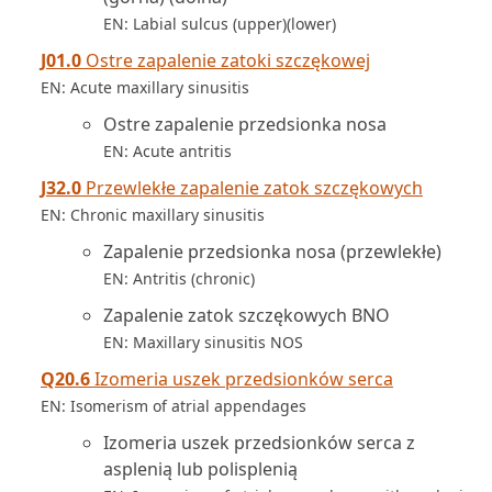
EN: Labial sulcus (upper)(lower)
J01.0
Ostre zapalenie zatoki szczękowej
EN: Acute maxillary sinusitis
Ostre zapalenie przedsionka nosa
EN: Acute antritis
J32.0
Przewlekłe zapalenie zatok szczękowych
EN: Chronic maxillary sinusitis
Zapalenie przedsionka nosa (przewlekłe)
EN: Antritis (chronic)
Zapalenie zatok szczękowych BNO
EN: Maxillary sinusitis NOS
Q20.6
Izomeria uszek przedsionków serca
EN: Isomerism of atrial appendages
Izomeria uszek przedsionków serca z
asplenią lub polisplenią