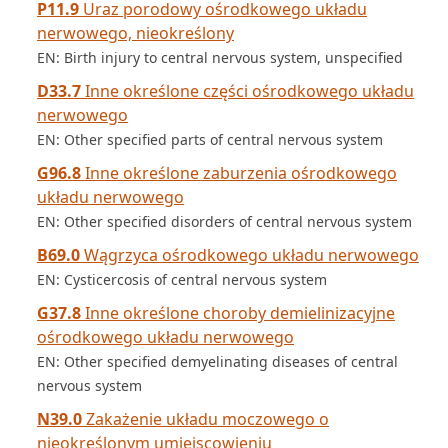
P11.9
Uraz porodowy ośrodkowego układu
nerwowego, nieokreślony
EN: Birth injury to central nervous system, unspecified
D33.7
Inne określone części ośrodkowego układu
nerwowego
EN: Other specified parts of central nervous system
G96.8
Inne określone zaburzenia ośrodkowego
układu nerwowego
EN: Other specified disorders of central nervous system
B69.0
Wągrzyca ośrodkowego układu nerwowego
EN: Cysticercosis of central nervous system
G37.8
Inne określone choroby demielinizacyjne
ośrodkowego układu nerwowego
EN: Other specified demyelinating diseases of central
nervous system
N39.0
Zakażenie układu moczowego o
nieokreślonym umiejscowieniu