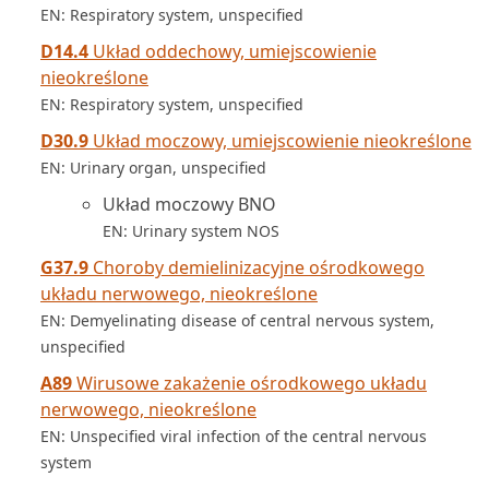
EN: Respiratory system, unspecified
D14.4
Układ oddechowy, umiejscowienie
nieokreślone
EN: Respiratory system, unspecified
D30.9
Układ moczowy, umiejscowienie nieokreślone
EN: Urinary organ, unspecified
Układ moczowy BNO
EN: Urinary system NOS
G37.9
Choroby demielinizacyjne ośrodkowego
układu nerwowego, nieokreślone
EN: Demyelinating disease of central nervous system,
unspecified
A89
Wirusowe zakażenie ośrodkowego układu
nerwowego, nieokreślone
EN: Unspecified viral infection of the central nervous
system