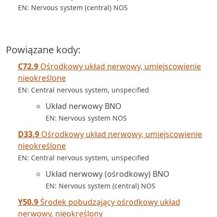
EN: Nervous system (central) NOS
Powiązane kody:
C72.9
Ośrodkowy układ nerwowy, umiejscowienie
nieokreślone
EN: Central nervous system, unspecified
Układ nerwowy BNO
EN: Nervous system NOS
D33.9
Ośrodkowy układ nerwowy, umiejscowienie
nieokreślone
EN: Central nervous system, unspecified
Układ nerwowy (ośrodkowy) BNO
EN: Nervous system (central) NOS
Y50.9
Środek pobudzający ośrodkowy układ
nerwowy, nieokreślony