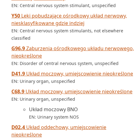
EN: Central nervous system stimulant, unspecified
Y50
Leki pobudzające ośrodkowy układ nerwowy,
niesklasyfikowane gdzie indziej
EN: Central nervous system stimulants, not elsewhere
classified
G96.9
Zaburzenia ośrodkowego układu nerwowego,
nieokreślone
EN: Disorder of central nervous system, unspecified
D41.9
Układ moczowy, umiejscowienie nieokreślone
EN: Urinary organ, unspecified
C68.9
Układ moczowy, umiejscowienie nieokreślone
EN: Urinary organ, unspecified
Układ moczowy BNO
EN: Urinary system NOS
D02.4
Układ oddechowy, umiejscowienie
nieokreślone