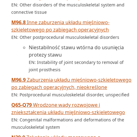
EN: Other disorders of the musculoskeletal system and
connective tissue
M96.8
Inne zaburzenia układu mięśniowo-
szkieletowego po zabiegach operacyjnych
EN: Other postprocedural musculoskeletal disorders
Niestabilność stawu wtórna do usunięcia
protezy stawu
EN: Instability of joint secondary to removal of
joint prosthesis
M96.9
Zaburzenia układu mięśniowo-szkieletowego
po zabiegach operacyjnych, nieokreślone
EN: Postprocedural musculoskeletal disorder, unspecified
Q65-Q79
Wrodzone wady rozwojowe i
zniekształcenia układu mięśniowo-szkieletowego
EN: Congenital malformations and deformations of the
musculoskeletal system