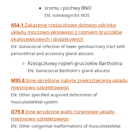
sromu i pochwy BNO
EN: vulvovaginitis NOS
A54.1
Zakażenie rzeżączkowe dolnego odcinka
układu moczowo-płciowego z ropniem gruczołów
okołocewkowych i dodatkowych
EN: Gonococcal infection of lower genitourinary tract with
periurethral and accessory gland abscess
Rzeżączkowy ropień gruczołów Bartholina
EN: Gonococcal Bartholin's gland abscess
M95.8
Inne określone nabyte zniekształcenia układu
mięśniowo-szkieletowego
EN: Other specified acquired deformities of
musculoskeletal system
Q79.8
Inne wrodzone wady rozwojowe układu
mięśniowo-szkieletowego
EN: Other congenital malformations of musculoskeletal