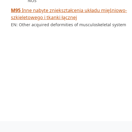
NOS
M95
Inne nabyte zniekształcenia układu mięśniowo-
szkieletowego i tkanki łącznej
EN: Other acquired deformities of musculoskeletal system