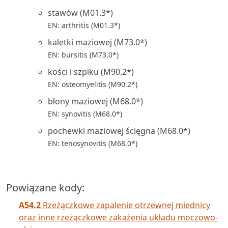
stawów (M01.3*)
EN: arthritis (M01.3*)
kaletki maziowej (M73.0*)
EN: bursitis (M73.0*)
kości i szpiku (M90.2*)
EN: osteomyelitis (M90.2*)
błony maziowej (M68.0*)
EN: synovitis (M68.0*)
pochewki maziowej ścięgna (M68.0*)
EN: tenosynovitis (M68.0*)
Powiązane kody:
A54.2
Rzeżączkowe zapalenie otrzewnej miednicy
oraz inne rzeżączkowe zakażenia układu moczowo-