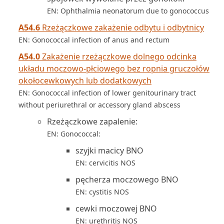
EN: Ophthalmia neonatorum due to gonococcus
A54.6
Rzeżączkowe zakażenie odbytu i odbytnicy
EN: Gonococcal infection of anus and rectum
A54.0
Zakażenie rzeżączkowe dolnego odcinka
układu moczowo-płciowego bez ropnia gruczołów
okołocewkowych lub dodatkowych
EN: Gonococcal infection of lower genitourinary tract
without periurethral or accessory gland abscess
Rzeżączkowe zapalenie:
EN: Gonococcal:
szyjki macicy BNO
EN: cervicitis NOS
pęcherza moczowego BNO
EN: cystitis NOS
cewki moczowej BNO
EN: urethritis NOS