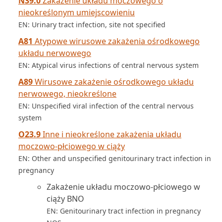
N39.0
Zakażenie układu moczowego o
nieokreślonym umiejscowieniu
EN: Urinary tract infection, site not specified
A81
Atypowe wirusowe zakażenia ośrodkowego
układu nerwowego
EN: Atypical virus infections of central nervous system
A89
Wirusowe zakażenie ośrodkowego układu
nerwowego, nieokreślone
EN: Unspecified viral infection of the central nervous
system
O23.9
Inne i nieokreślone zakażenia układu
moczowo-płciowego w ciąży
EN: Other and unspecified genitourinary tract infection in
pregnancy
Zakażenie układu moczowo-płciowego w
ciąży BNO
EN: Genitourinary tract infection in pregnancy