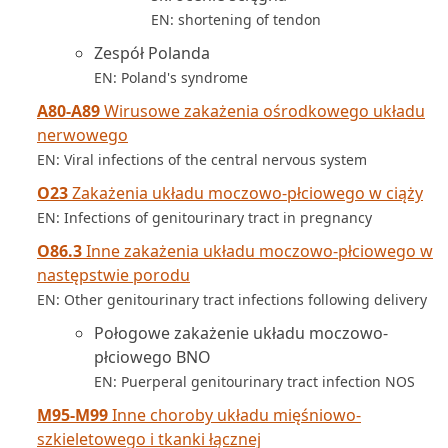
EN: shortening of tendon
Zespół Polanda
EN: Poland's syndrome
A80-A89
Wirusowe zakażenia ośrodkowego układu
nerwowego
EN: Viral infections of the central nervous system
O23
Zakażenia układu moczowo-płciowego w ciąży
EN: Infections of genitourinary tract in pregnancy
O86.3
Inne zakażenia układu moczowo-płciowego w
następstwie porodu
EN: Other genitourinary tract infections following delivery
Połogowe zakażenie układu moczowo-
płciowego BNO
EN: Puerperal genitourinary tract infection NOS
M95-M99
Inne choroby układu mięśniowo-
szkieletowego i tkanki łącznej