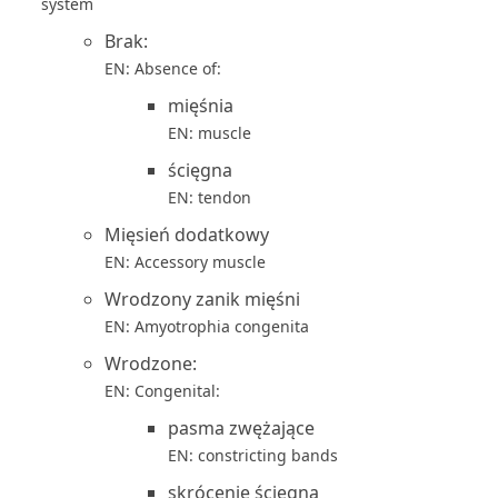
system
Brak:
EN: Absence of:
mięśnia
EN: muscle
ścięgna
EN: tendon
Mięsień dodatkowy
EN: Accessory muscle
Wrodzony zanik mięśni
EN: Amyotrophia congenita
Wrodzone:
EN: Congenital:
pasma zwężające
EN: constricting bands
skrócenie ścięgna