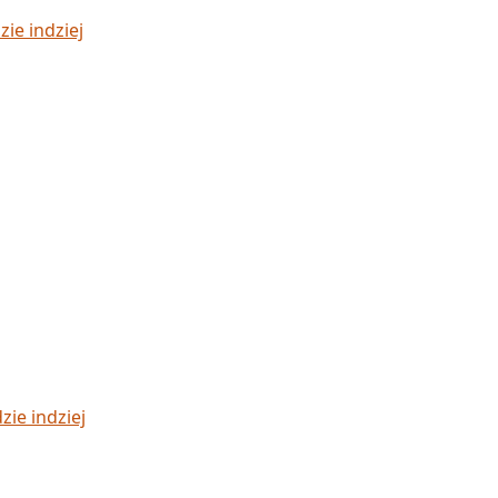
ie indziej
zie indziej