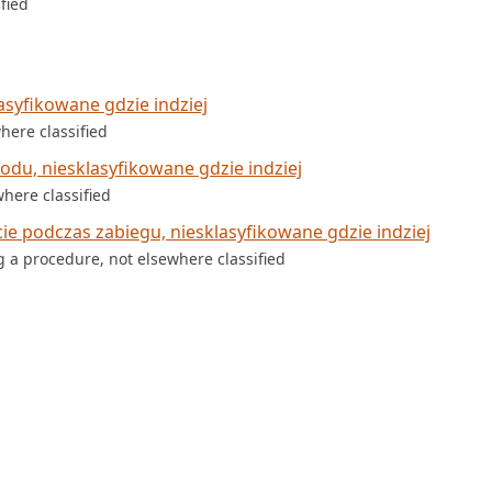
fied
syfikowane gdzie indziej
here classified
u, niesklasyfikowane gdzie indziej
where classified
e podczas zabiegu, niesklasyfikowane gdzie indziej
 a procedure, not elsewhere classified