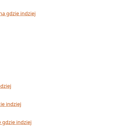
a gdzie indziej
dziej
e indziej
gdzie indziej