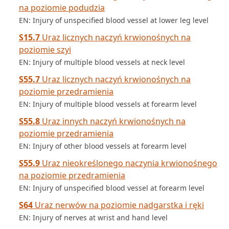
na poziomie podudzia
EN: Injury of unspecified blood vessel at lower leg level
S15.7
Uraz licznych naczyń krwionośnych na
poziomie szyi
EN: Injury of multiple blood vessels at neck level
S55.7
Uraz licznych naczyń krwionośnych na
poziomie przedramienia
EN: Injury of multiple blood vessels at forearm level
S55.8
Uraz innych naczyń krwionośnych na
poziomie przedramienia
EN: Injury of other blood vessels at forearm level
S55.9
Uraz nieokreślonego naczynia krwionośnego
na poziomie przedramienia
EN: Injury of unspecified blood vessel at forearm level
S64
Uraz nerwów na poziomie nadgarstka i ręki
EN: Injury of nerves at wrist and hand level