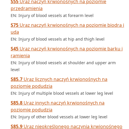
S55
Uraz naczyń krwionośnych na poziomie
przedramienia
EN: Injury of blood vessels at forearm level
S75
Uraz naczyń krwionośnych na poziomie biodra i
uda
EN: Injury of blood vessels at hip and thigh level
S45
Uraz naczyń krwionośnych na poziomie barku i
ramienia
EN: Injury of blood vessels at shoulder and upper arm
level
S85.7
Uraz licznych naczyń krwionośnych na
poziomie podudzia
EN: Injury of multiple blood vessels at lower leg level
S85.8
Uraz innych naczyń krwionośnych na
poziomie podudzia
EN: Injury of other blood vessels at lower leg level
S85.9
Uraz nieokreślonego naczynia krwionośnego