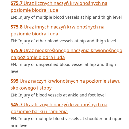
S75.7
Uraz licznych naczyń krwionośnych na
poziomie biodra i uda
EN: Injury of multiple blood vessels at hip and thigh level
S75.8
Uraz innych naczyń krwionośnych na
poziomie biodra i uda
EN: Injury of other blood vessels at hip and thigh level
S75.9
Uraz nieokreślonego naczynia krwionośnego
na poziomie biodra i uda
EN: Injury of unspecified blood vessel at hip and thigh
level
S95
Uraz naczyń krwionośnych na poziomie stawu
skokowego i stopy
EN: Injury of blood vessels at ankle and foot level
S45.7
Uraz licznych naczyń krwionośnych na
poziomie barku i ramienia
EN: Injury of multiple blood vessels at shoulder and upper
arm level