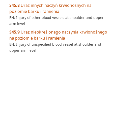
S45.8
Uraz innych naczyń krwionośnych na
poziomie barku i ramienia
EN: Injury of other blood vessels at shoulder and upper
arm level
S45.9
Uraz nieokreślonego naczynia krwionośnego
na poziomie barku i ramienia
EN: Injury of unspecified blood vessel at shoulder and
upper arm level