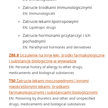
Zatrucie środkami immunologicznymi
EN: Immunologicals
Zatrucie lekami lipotropowymi
EN: Lipotropic drugs
Zatrucie hormonami przytarczyc i ich
pochodnymi
EN: Parathyroid hormones and derivatives
Z88.8
Uczulenie na inne leki, środki farmakologiczne
i substancje biologiczne w wywiadzie
EN: Personal history of allergy to other drugs,
medicaments and biological substances
T50
Zatrucie lekami moczopędnymi i innymi
nieokreślonymi lekami, środkami
farmakologicznymi i substancjami biologicznymi
EN: Poisoning by diuretics and other and unspecified
drugs, medicaments and biological substances