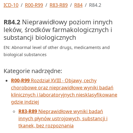
ICD-10
R00-R99
R83-R89
R84
R84.2
R84.2
Nieprawidłowy poziom innych
leków, środków farmakologicznych i
substancji biologicznych
EN: Abnormal level of other drugs, medicaments and
biological substances
Kategorie nadrzędne:
R00-R99
Rozdział XVIII - Objawy, cechy
chorobowe oraz nieprawidłowe wyniki badań
klinicznych i laboratoryjnych niesklasyfikowane
gdzie indziej
R83-R89
Nieprawidłowe wyniki badań
innych płynów ustrojowych, substancji i
tkanek, bez rozpoznania