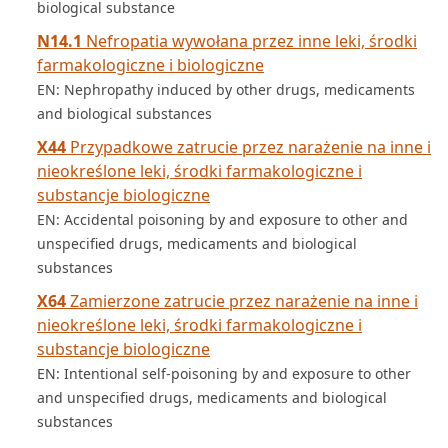
biological substance
N14.1
Nefropatia wywołana przez inne leki, środki
farmakologiczne i biologiczne
EN: Nephropathy induced by other drugs, medicaments
and biological substances
X44
Przypadkowe zatrucie przez narażenie na inne i
nieokreślone leki, środki farmakologiczne i
substancje biologiczne
EN: Accidental poisoning by and exposure to other and
unspecified drugs, medicaments and biological
substances
X64
Zamierzone zatrucie przez narażenie na inne i
nieokreślone leki, środki farmakologiczne i
substancje biologiczne
EN: Intentional self-poisoning by and exposure to other
and unspecified drugs, medicaments and biological
substances