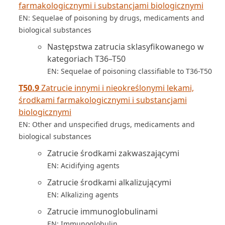
farmakologicznymi i substancjami biologicznymi
EN: Sequelae of poisoning by drugs, medicaments and
biological substances
Następstwa zatrucia sklasyfikowanego w
kategoriach T36–T50
EN: Sequelae of poisoning classifiable to T36-T50
T50.9
Zatrucie innymi i nieokreślonymi lekami,
środkami farmakologicznymi i substancjami
biologicznymi
EN: Other and unspecified drugs, medicaments and
biological substances
Zatrucie środkami zakwaszającymi
EN: Acidifying agents
Zatrucie środkami alkalizującymi
EN: Alkalizing agents
Zatrucie immunoglobulinami
EN: Immunoglobulin