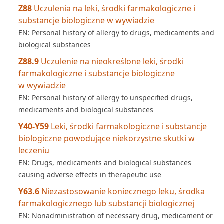
Z88
Uczulenia na leki, środki farmakologiczne i
substancje biologiczne w wywiadzie
EN: Personal history of allergy to drugs, medicaments and
biological substances
Z88.9
Uczulenie na nieokreślone leki, środki
farmakologiczne i substancje biologiczne
w wywiadzie
EN: Personal history of allergy to unspecified drugs,
medicaments and biological substances
Y40-Y59
Leki, środki farmakologiczne i substancje
biologiczne powodujące niekorzystne skutki w
leczeniu
EN: Drugs, medicaments and biological substances
causing adverse effects in therapeutic use
Y63.6
Niezastosowanie koniecznego leku, środka
farmakologicznego lub substancji biologicznej
EN: Nonadministration of necessary drug, medicament or