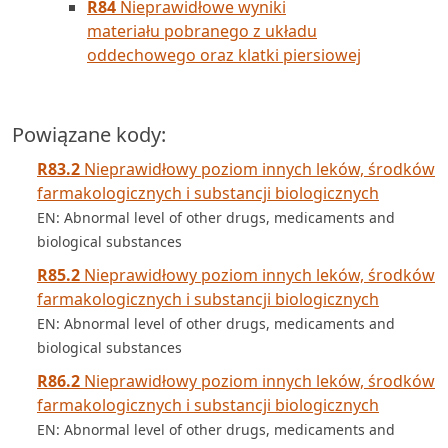
R84
Nieprawidłowe wyniki
materiału pobranego z układu
oddechowego oraz klatki piersiowej
Powiązane kody:
R83.2
Nieprawidłowy poziom innych leków, środków
farmakologicznych i substancji biologicznych
EN: Abnormal level of other drugs, medicaments and
biological substances
R85.2
Nieprawidłowy poziom innych leków, środków
farmakologicznych i substancji biologicznych
EN: Abnormal level of other drugs, medicaments and
biological substances
R86.2
Nieprawidłowy poziom innych leków, środków
farmakologicznych i substancji biologicznych
EN: Abnormal level of other drugs, medicaments and