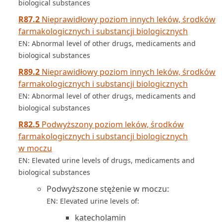
biological substances
R87.2
Nieprawidłowy poziom innych leków, środków
farmakologicznych i substancji biologicznych
EN: Abnormal level of other drugs, medicaments and
biological substances
R89.2
Nieprawidłowy poziom innych leków, środków
farmakologicznych i substancji biologicznych
EN: Abnormal level of other drugs, medicaments and
biological substances
R82.5
Podwyższony poziom leków, środków
farmakologicznych i substancji biologicznych
w moczu
EN: Elevated urine levels of drugs, medicaments and
biological substances
Podwyższone stężenie w moczu:
EN: Elevated urine levels of:
katecholamin